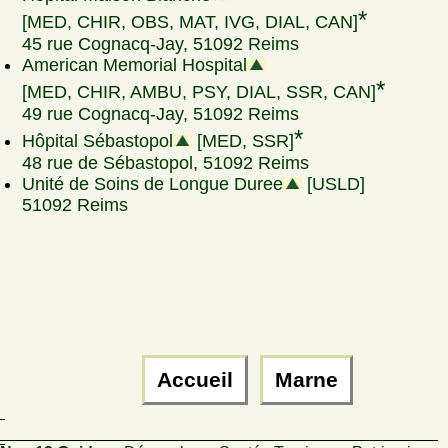
*
[MED, CHIR, OBS, MAT, IVG, DIAL, CAN]
45 rue Cognacq-Jay, 51092 Reims
American Memorial Hospital
*
[MED, CHIR, AMBU, PSY, DIAL, SSR, CAN]
49 rue Cognacq-Jay, 51092 Reims
*
Hôpital Sébastopol
[MED, SSR]
48 rue de Sébastopol, 51092 Reims
Unité de Soins de Longue Duree
[USLD]
51092 Reims
Accueil
Marne