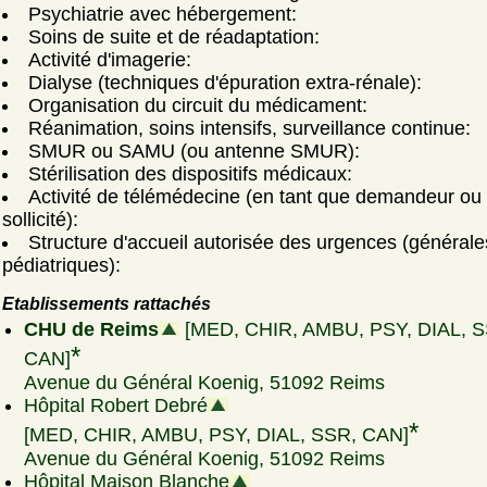
Psychiatrie avec hébergement:
Soins de suite et de réadaptation:
Activité d'imagerie:
Dialyse (techniques d'épuration extra-rénale):
Organisation du circuit du médicament:
Réanimation, soins intensifs, surveillance continue:
SMUR ou SAMU (ou antenne SMUR):
Stérilisation des dispositifs médicaux:
Activité de télémédecine (en tant que demandeur ou
sollicité):
Structure d'accueil autorisée des urgences (générale
pédiatriques):
Etablissements rattachés
CHU de Reims
[MED, CHIR, AMBU, PSY, DIAL, S
*
CAN]
Avenue du Général Koenig, 51092 Reims
Hôpital Robert Debré
*
[MED, CHIR, AMBU, PSY, DIAL, SSR, CAN]
Avenue du Général Koenig, 51092 Reims
Hôpital Maison Blanche