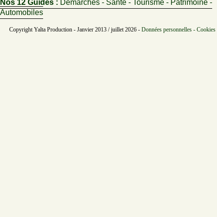
Nos 12 Guides :
Démarches - Santé - Tourisme - Patrimoine -
Automobiles
Copyright Yalta Production - Janvier 2013 / juillet 2026 -
Données personnelles - Cookies