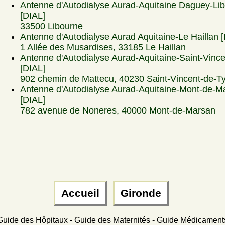
Antenne d'Autodialyse Aurad-Aquitaine Daguey-Li
[DIAL]
33500 Libourne
Antenne d'Autodialyse Aurad Aquitaine-Le Haillan 
1 Allée des Musardises, 33185 Le Haillan
Antenne d'Autodialyse Aurad-Aquitaine-Saint-Vinc
[DIAL]
902 chemin de Mattecu, 40230 Saint-Vincent-de-T
Antenne d'Autodialyse Aurad-Aquitaine-Mont-de-M
[DIAL]
782 avenue de Noneres, 40000 Mont-de-Marsan
Accueil
Gironde
Guide des Hôpitaux - Guide des Maternités - Guide Médicamen