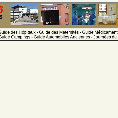
Guide des Hôpitaux - Guide des Maternités - Guide Médicamen
Guide Campings - Guide Automobiles Anciennes - Journées du 