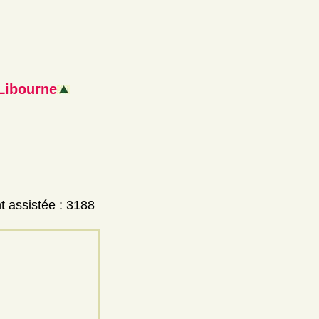
Libourne
t assistée : 3188