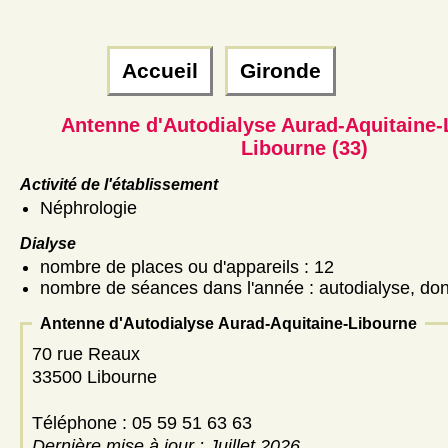
Accueil
Gironde
Antenne d'Autodialyse Aurad-Aquitaine-
Libourne (33)
Activité de l'établissement
Néphrologie
Dialyse
nombre de places ou d'appareils : 12
nombre de séances dans l'année : autodialyse, don
Antenne d'Autodialyse Aurad-Aquitaine-Libourne
70 rue Reaux
33500 Libourne
Téléphone : 05 59 51 63 63
Dernière mise à jour : Juillet 2026