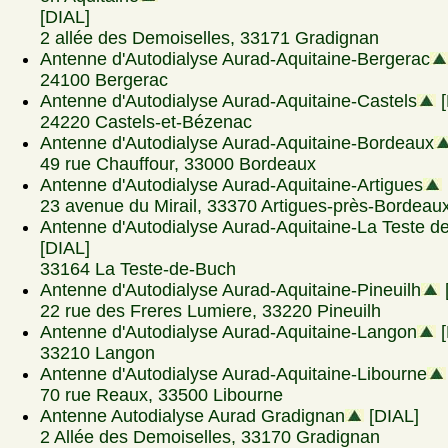
[DIAL]
2 allée des Demoiselles, 33171 Gradignan
Antenne d'Autodialyse Aurad-Aquitaine-Bergerac
24100 Bergerac
Antenne d'Autodialyse Aurad-Aquitaine-Castels
[
24220 Castels-et-Bézenac
Antenne d'Autodialyse Aurad-Aquitaine-Bordeaux
49 rue Chauffour, 33000 Bordeaux
Antenne d'Autodialyse Aurad-Aquitaine-Artigues
23 avenue du Mirail, 33370 Artigues-près-Bordeau
Antenne d'Autodialyse Aurad-Aquitaine-La Teste d
[DIAL]
33164 La Teste-de-Buch
Antenne d'Autodialyse Aurad-Aquitaine-Pineuilh
22 rue des Freres Lumiere, 33220 Pineuilh
Antenne d'Autodialyse Aurad-Aquitaine-Langon
[
33210 Langon
Antenne d'Autodialyse Aurad-Aquitaine-Libourne
70 rue Reaux, 33500 Libourne
Antenne Autodialyse Aurad Gradignan
[DIAL]
2 Allée des Demoiselles, 33170 Gradignan