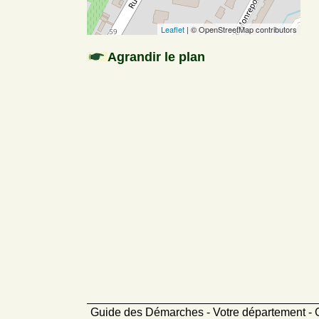
Leaflet
| © OpenStreetMap contributors
Agrandir le plan
Guide des Démarches - Votre département - 