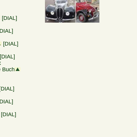
[DIAL]
DIAL]
[DIAL]
[DIAL]
x
e Buch
[DIAL]
DIAL]
[DIAL]