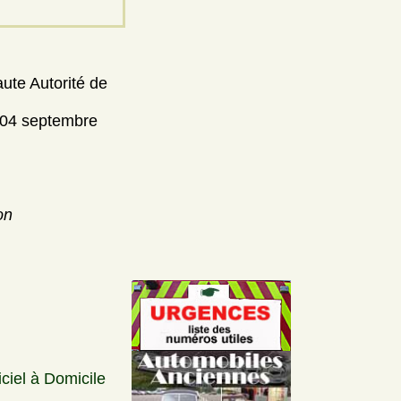
aute Autorité de
 [04 septembre
on
iciel à Domicile