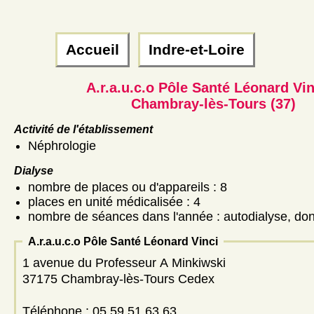
Accueil
Indre-et-Loire
A.r.a.u.c.o Pôle Santé Léonard Vin
Chambray-lès-Tours (37)
Activité de l'établissement
Néphrologie
Dialyse
nombre de places ou d'appareils : 8
places en unité médicalisée : 4
nombre de séances dans l'année : autodialyse, don
A.r.a.u.c.o Pôle Santé Léonard Vinci
1 avenue du Professeur A Minkiwski
37175 Chambray-lès-Tours Cedex
Téléphone : 05 59 51 63 63