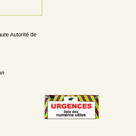
aute Autorité de
on