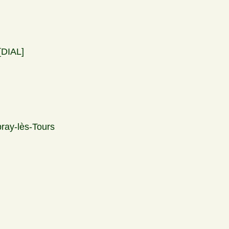
[DIAL]
ray-lès-Tours