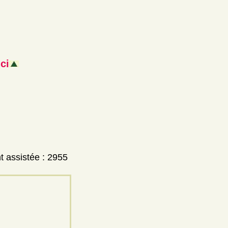
ci
t assistée : 2955