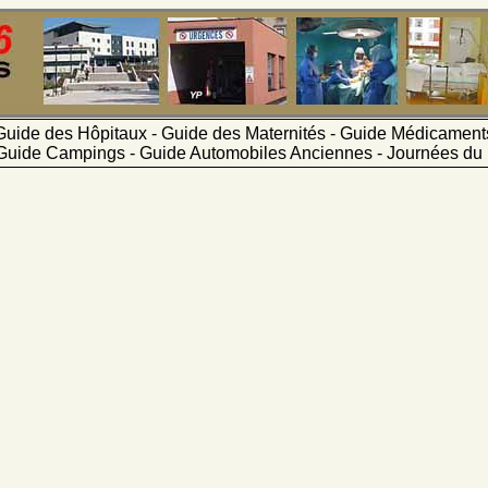
Guide des Hôpitaux - Guide des Maternités - Guide Médicamen
Guide Campings - Guide Automobiles Anciennes - Journées du 