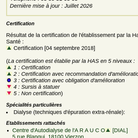
Dernière mise à jour : Juillet 2026
Certification
Résultat de la certification de l'établissement par la H
Santé :
Certification [04 septembre 2018]
(
La certification est établie par la HAS en 5 niveaux :
1 : Certification
2 : Certification avec recommandation d'améliorati
3 : Certification avec obligation d'amélioration
4 : Sursis à statuer
5 : Non certification
)
Spécialités particulières
Dialyse (techniques d'épuration extra-rénale):
Etablissements rattachés
Centre d'Autodialyse de l'A R A U C O
[DIAL]
5 rue Blanqui, 18100 Vierzon