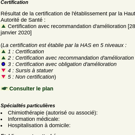
Certification
Résultat de la certification de l'établissement par la Hau
Autorité de Santé :
Certification avec recommandation d'amélioration [2
janvier 2020]
(
La certification est établie par la HAS en 5 niveaux :
1 : Certification
2 : Certification avec recommandation d'amélioration
3 : Certification avec obligation d'amélioration
4 : Sursis à statuer
5 : Non certification
)
Consulter le plan
Spécialités particulières
Chimiothérapie (autorisé ou associé):
Information médicale:
Hospitalisation à domicile: