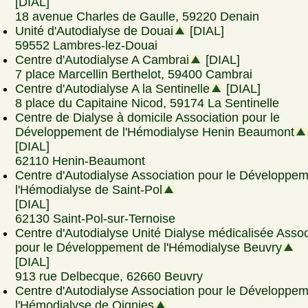
[DIAL]
18 avenue Charles de Gaulle, 59220 Denain
Unité d'Autodialyse de Douai
[DIAL]
59552 Lambres-lez-Douai
Centre d'Autodialyse A Cambrai
[DIAL]
7 place Marcellin Berthelot, 59400 Cambrai
Centre d'Autodialyse A la Sentinelle
[DIAL]
8 place du Capitaine Nicod, 59174 La Sentinelle
Centre de Dialyse à domicile Association pour le
Développement de l'Hémodialyse Henin Beaumont
[DIAL]
62110 Henin-Beaumont
Centre d'Autodialyse Association pour le Développe
l'Hémodialyse de Saint-Pol
[DIAL]
62130 Saint-Pol-sur-Ternoise
Centre d'Autodialyse Unité Dialyse médicalisée Assoc
pour le Développement de l'Hémodialyse Beuvry
[DIAL]
913 rue Delbecque, 62660 Beuvry
Centre d'Autodialyse Association pour le Développe
l'Hémodialyse de Oignies