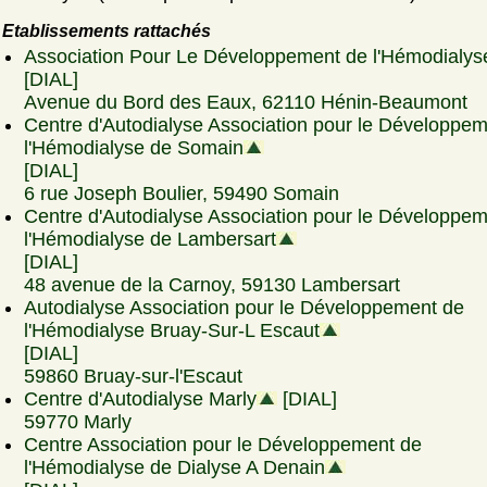
Etablissements rattachés
Association Pour Le Développement de l'Hémodialys
[DIAL]
Avenue du Bord des Eaux, 62110 Hénin-Beaumont
Centre d'Autodialyse Association pour le Développe
l'Hémodialyse de Somain
[DIAL]
6 rue Joseph Boulier, 59490 Somain
Centre d'Autodialyse Association pour le Développe
l'Hémodialyse de Lambersart
[DIAL]
48 avenue de la Carnoy, 59130 Lambersart
Autodialyse Association pour le Développement de
l'Hémodialyse Bruay-Sur-L Escaut
[DIAL]
59860 Bruay-sur-l'Escaut
Centre d'Autodialyse Marly
[DIAL]
59770 Marly
Centre Association pour le Développement de
l'Hémodialyse de Dialyse A Denain