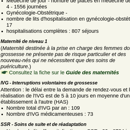
Médecine de jour - nombre de places en médecine de 
4 - 1556 journées
Gynécologie-Obstétrique -
nombre de lits d'hospitalisation en gynécologie-obstét
17
hospitalisations complètes : 807 séjours
Maternité de niveau 1
(
Maternité destinée à la prise en charge des femmes do
grossesse ne présente pas de risque particulier et des
nouveau-nés qui ne nécessitent que des soins de
puériculture.
)
Consultez la fiche sur le
Guide des maternités
IVG - Interruptions volontaires de grossesse
Attention : le délai entre la demande de rendez-vous et 
réalisation de l'IVG est de 5 à 10 jours en moyenne d'un
établissement à l'autre (HAS)
Nombre total d'IVG par an : 109
Nombre d'IVG médicamenteuses : 73
SSR - Soins de suite et de réadaptation