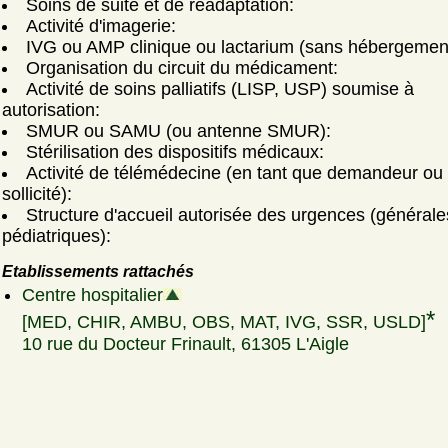
Soins de suite et de réadaptation:
Activité d'imagerie:
IVG ou AMP clinique ou lactarium (sans hébergemen
Organisation du circuit du médicament:
Activité de soins palliatifs (LISP, USP) soumise à
autorisation:
SMUR ou SAMU (ou antenne SMUR):
Stérilisation des dispositifs médicaux:
Activité de télémédecine (en tant que demandeur ou
sollicité):
Structure d'accueil autorisée des urgences (générale
pédiatriques):
Etablissements rattachés
Centre hospitalier
*
[MED, CHIR, AMBU, OBS, MAT, IVG, SSR, USLD]
10 rue du Docteur Frinault, 61305 L'Aigle