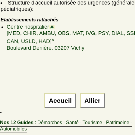
Structure d'accueil autorisée des urgences (générale
pédiatriques):
Etablissements rattachés
Centre hospitalier
[MED, CHIR, AMBU, OBS, MAT, IVG, PSY, DIAL, SS
*
CAN, USLD, HAD]
Boulevard Denière, 03207 Vichy
Accueil
Allier
Nos 12 Guides :
Démarches - Santé - Tourisme - Patrimoine -
Automobiles