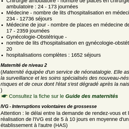
Chirurgie ambulatoire - nombre de places en chirurgi
ambulatoire : 24 - 173 journées
Médecine - nombre de lits d'hospitalisation en médeci
234 - 12736 séjours
Médecine de jour - nombre de places en médecine de 
17 - 2359 journées
Gynécologie-Obstétrique -
nombre de lits d'hospitalisation en gynécologie-obstét
20
hospitalisations complètes : 1652 séjours
Maternité de niveau 2
(
Maternité équipée d'un service de néonatalogie. Elle a
la surveillance et les soins spécialisés des nouveau-nés
risques et de ceux dont l'état s'est dégradé après la nai
)
Consultez la fiche sur le
Guide des maternités
IVG - Interruptions volontaires de grossesse
Attention : le délai entre la demande de rendez-vous et 
réalisation de l'IVG est de 5 à 10 jours en moyenne d'un
établissement à l'autre (HAS)