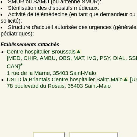
SMUR ou SAMU (ou antenne SMUR):
Stérilisation des dispositifs médicaux:
Activité de télémédecine (en tant que demandeur ou
sollicité):
Structure d'accueil autorisée des urgences (générale
pédiatriques):
Etablissements rattachés
Centre hospitalier Broussais
[MED, CHIR, AMBU, OBS, MAT, IVG, PSY, DIAL, SS
*
CAN]
1 rue de la Marne, 35403 Saint-Malo
USLD la Briantais Centre hospitalier Saint-Malo
[U
78 boulevard du Rosais, 35403 Saint-Malo