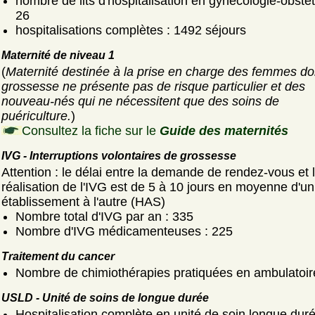
nombre de lits d'hospitalisation en gynécologie-obstét
26
hospitalisations complètes : 1492 séjours
Maternité de niveau 1
(
Maternité destinée à la prise en charge des femmes do
grossesse ne présente pas de risque particulier et des
nouveau-nés qui ne nécessitent que des soins de
puériculture.
)
Consultez la fiche sur le
Guide des maternités
IVG - Interruptions volontaires de grossesse
Attention : le délai entre la demande de rendez-vous et 
réalisation de l'IVG est de 5 à 10 jours en moyenne d'un
établissement à l'autre (HAS)
Nombre total d'IVG par an : 335
Nombre d'IVG médicamenteuses : 225
Traitement du cancer
Nombre de chimiothérapies pratiquées en ambulatoir
USLD - Unité de soins de longue durée
Hospitalisation complète en unité de soin longue duré