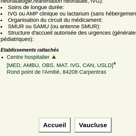
néonatalogie,réanimation néonatale, IVG):
Soins de longue durée:
IVG ou AMP clinique ou lactarium (sans hébergemen
Organisation du circuit du médicament:
SMUR ou SAMU (ou antenne SMUR):
Structure d'accueil autorisée des urgences (générale
pédiatriques):
Etablissements rattachés
Centre hospitalier
*
[MED, AMBU, OBS, MAT, IVG, CAN, USLD]
Rond point de l'Amitié, 84208 Carpentras
Accueil
Vaucluse