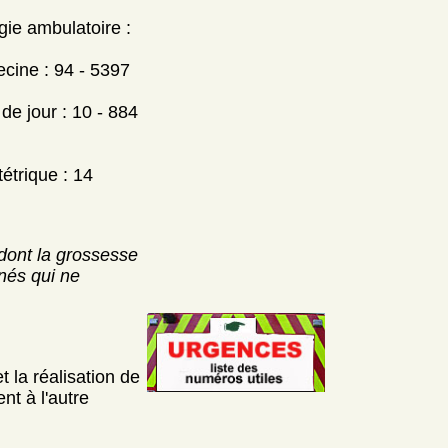
gie ambulatoire :
ecine : 94 - 5397
e jour : 10 - 884
étrique : 14
dont la grossesse
nés qui ne
 la réalisation de
nt à l'autre