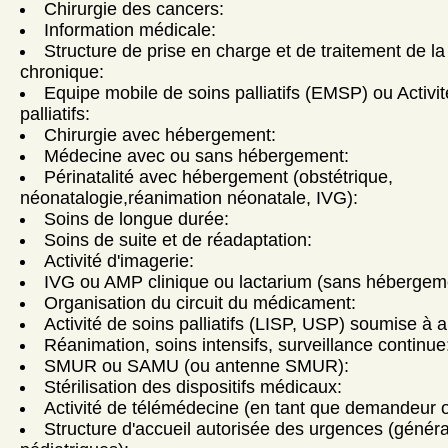
Chirurgie des cancers:
Information médicale:
Structure de prise en charge et de traitement de la
chronique:
Equipe mobile de soins palliatifs (EMSP) ou Activi
palliatifs:
Chirurgie avec hébergement:
Médecine avec ou sans hébergement:
Périnatalité avec hébergement (obstétrique,
néonatalogie,réanimation néonatale, IVG):
Soins de longue durée:
Soins de suite et de réadaptation:
Activité d'imagerie:
IVG ou AMP clinique ou lactarium (sans hébergem
Organisation du circuit du médicament:
Activité de soins palliatifs (LISP, USP) soumise à a
Réanimation, soins intensifs, surveillance continue
SMUR ou SAMU (ou antenne SMUR):
Stérilisation des dispositifs médicaux:
Activité de télémédecine (en tant que demandeur ou
Structure d'accueil autorisée des urgences (génér