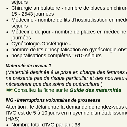
séjours
Chirurgie ambulatoire - nombre de places en chirur
15 - 2543 journées
Médecine - nombre de lits d'hospitalisation en méd
séjours
Médecine de jour - nombre de places en médecine d
journées
Gynécologie-Obstétrique -
nombre de lits d'hospitalisation en gynécologie-obst
hospitalisations complètes : 610 séjours
Maternité de niveau 1
(
Maternité destinée à la prise en charge des femmes 
ne présente pas de risque particulier et des nouveau-
nécessitent que des soins de puériculture.
)
Consultez la fiche sur le
Guide des maternités
IVG - Interruptions volontaires de grossesse
Attention : le délai entre la demande de rendez-vous et
l'IVG est de 5 à 10 jours en moyenne d'un établisseme
(HAS)
Nombre total d'IVG par an : 38