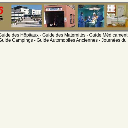
Guide des Hôpitaux - Guide des Maternités - Guide Médicamen
Guide Campings - Guide Automobiles Anciennes - Journées du 