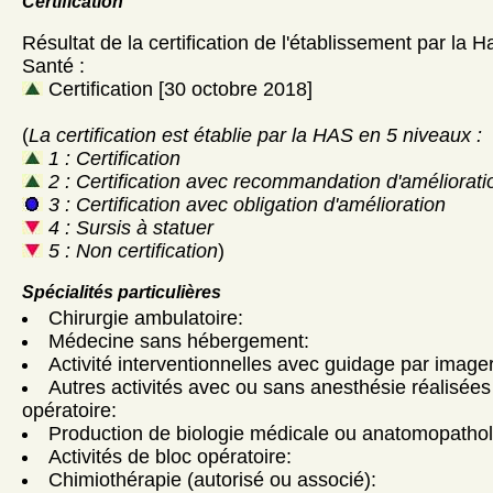
Certification
Résultat de la certification de l'établissement par la H
Santé :
Certification [30 octobre 2018]
(
La certification est établie par la HAS en 5 niveaux :
1 : Certification
2 : Certification avec recommandation d'améliorati
3 : Certification avec obligation d'amélioration
4 : Sursis à statuer
5 : Non certification
)
Spécialités particulières
Chirurgie ambulatoire:
Médecine sans hébergement:
Activité interventionnelles avec guidage par imager
Autres activités avec ou sans anesthésie réalisées
opératoire:
Production de biologie médicale ou anatomopathol
Activités de bloc opératoire:
Chimiothérapie (autorisé ou associé):