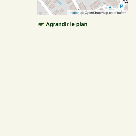
Leaflet
| © OpenStreetMap contributors
Agrandir le plan