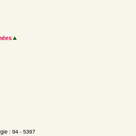
nées
rgie : 94 - 5397