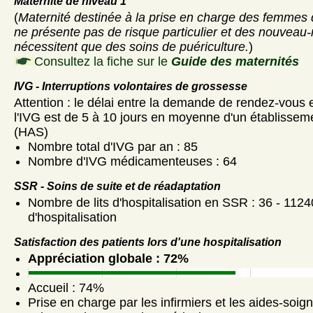
Maternité de niveau 1
(
Maternité destinée à la prise en charge des femmes 
ne présente pas de risque particulier et des nouveau-
nécessitent que des soins de puériculture.
)
Consultez la fiche sur le
Guide des maternités
IVG - Interruptions volontaires de grossesse
Attention : le délai entre la demande de rendez-vous et
l'IVG est de 5 à 10 jours en moyenne d'un établisseme
(HAS)
Nombre total d'IVG par an : 85
Nombre d'IVG médicamenteuses : 64
SSR - Soins de suite et de réadaptation
Nombre de lits d'hospitalisation en SSR : 36 - 1124
d'hospitalisation
Satisfaction des patients lors d'une hospitalisation
Appréciation globale : 72%
Accueil : 74%
Prise en charge par les infirmiers et les aides-soig