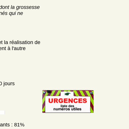
dont la grossesse
nés qui ne
 la réalisation de
nt à l'autre
0 jours
nants : 81%