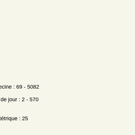
ecine : 69 - 5082
e jour : 2 - 570
étrique : 25