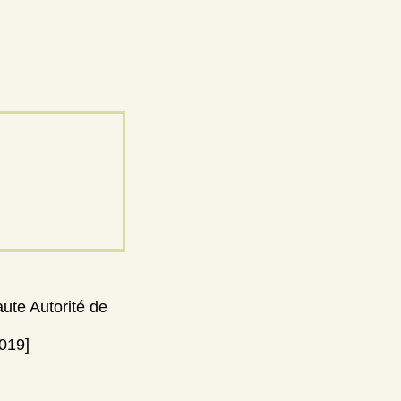
aute Autorité de
2019]