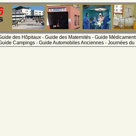
Guide des Hôpitaux - Guide des Maternités - Guide Médicamen
Guide Campings - Guide Automobiles Anciennes - Journées du 