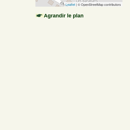
Leaflet
| © OpenStreetMap contributors
Agrandir le plan