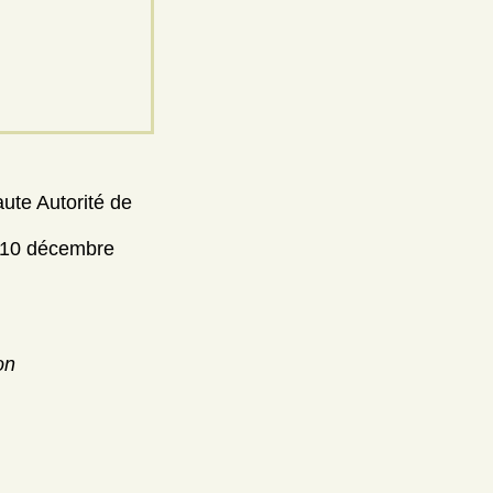
aute Autorité de
 [10 décembre
on