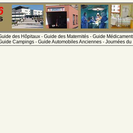
Guide des Hôpitaux - Guide des Maternités - Guide Médicamen
Guide Campings - Guide Automobiles Anciennes - Journées du 