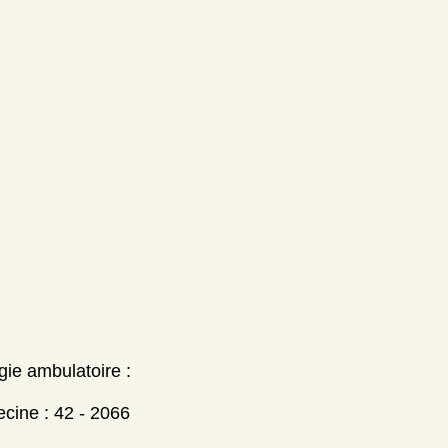
gie ambulatoire :
ecine : 42 - 2066