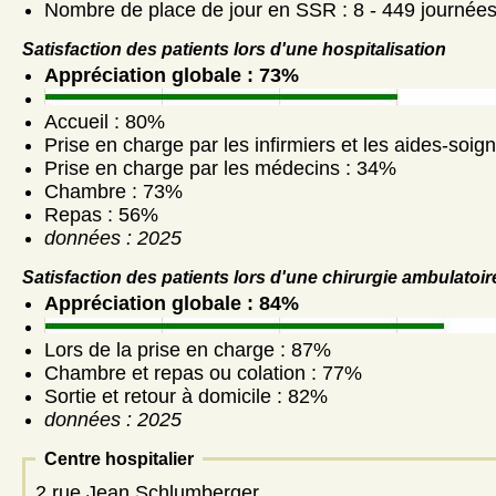
Nombre de place de jour en SSR : 8 - 449 journée
Satisfaction des patients lors d'une hospitalisation
Appréciation globale : 73%
Accueil : 80%
Prise en charge par les infirmiers et les aides-soig
Prise en charge par les médecins : 34%
Chambre : 73%
Repas : 56%
données : 2025
Satisfaction des patients lors d'une chirurgie ambulatoir
Appréciation globale : 84%
Lors de la prise en charge : 87%
Chambre et repas ou colation : 77%
Sortie et retour à domicile : 82%
données : 2025
Centre hospitalier
2 rue Jean Schlumberger