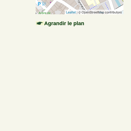
Leaflet
| © OpenStreetMap contributors
Agrandir le plan