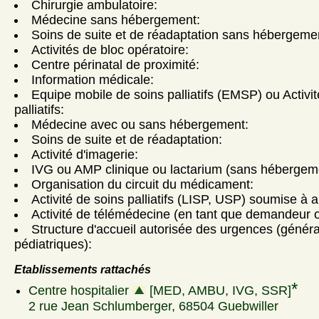
Chirurgie ambulatoire:
Médecine sans hébergement:
Soins de suite et de réadaptation sans hébergeme
Activités de bloc opératoire:
Centre périnatal de proximité:
Information médicale:
Equipe mobile de soins palliatifs (EMSP) ou Activi
palliatifs:
Médecine avec ou sans hébergement:
Soins de suite et de réadaptation:
Activité d'imagerie:
IVG ou AMP clinique ou lactarium (sans hébergem
Organisation du circuit du médicament:
Activité de soins palliatifs (LISP, USP) soumise à a
Activité de télémédecine (en tant que demandeur ou
Structure d'accueil autorisée des urgences (génér
pédiatriques):
Etablissements rattachés
*
Centre hospitalier
[MED, AMBU, IVG, SSR]
2 rue Jean Schlumberger, 68504 Guebwiller