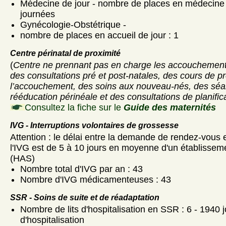
Médecine de jour - nombre de places en médecine d
journées
Gynécologie-Obstétrique -
nombre de places en accueil de jour : 1
Centre périnatal de proximité
(
Centre ne prennant pas en charge les accouchement
des consultations pré et post-natales, des cours de p
l’accouchement, des soins aux nouveau-nés, des sé
rééducation périnéale et des consultations de planifica
Consultez la fiche sur le
Guide des maternités
IVG - Interruptions volontaires de grossesse
Attention : le délai entre la demande de rendez-vous et
l'IVG est de 5 à 10 jours en moyenne d'un établisseme
(HAS)
Nombre total d'IVG par an : 43
Nombre d'IVG médicamenteuses : 43
SSR - Soins de suite et de réadaptation
Nombre de lits d'hospitalisation en SSR : 6 - 1940 
d'hospitalisation