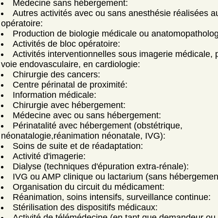
Médecine sans hébergement:
Autres activités avec ou sans anesthésie réalisées a
opératoire:
Production de biologie médicale ou anatomopatholog
Activités de bloc opératoire:
Activités interventionnelles sous imagerie médicale, 
voie endovasculaire, en cardiologie:
Chirurgie des cancers:
Centre périnatal de proximité:
Information médicale:
Chirurgie avec hébergement:
Médecine avec ou sans hébergement:
Périnatalité avec hébergement (obstétrique,
néonatalogie,réanimation néonatale, IVG):
Soins de suite et de réadaptation:
Activité d'imagerie:
Dialyse (techniques d'épuration extra-rénale):
IVG ou AMP clinique ou lactarium (sans hébergemen
Organisation du circuit du médicament:
Réanimation, soins intensifs, surveillance continue:
Stérilisation des dispositifs médicaux:
Activité de télémédecine (en tant que demandeur ou