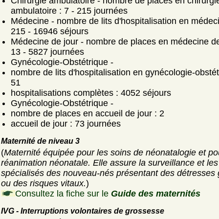
Chirurgie ambulatoire - nombre de places en chirurgi
ambulatoire : 7 - 215 journées
Médecine - nombre de lits d'hospitalisation en médeci
215 - 16946 séjours
Médecine de jour - nombre de places en médecine de 
13 - 5827 journées
Gynécologie-Obstétrique -
nombre de lits d'hospitalisation en gynécologie-obstét
51
hospitalisations complètes : 4052 séjours
Gynécologie-Obstétrique -
nombre de places en accueil de jour : 2
accueil de jour : 73 journées
Maternité de niveau 3
(
Maternité équipée pour les soins de néonatalogie et po
réanimation néonatale. Elle assure la surveillance et les
spécialisés des nouveau-nés présentant des détresses
ou des risques vitaux.
)
Consultez la fiche sur le
Guide des maternités
IVG - Interruptions volontaires de grossesse