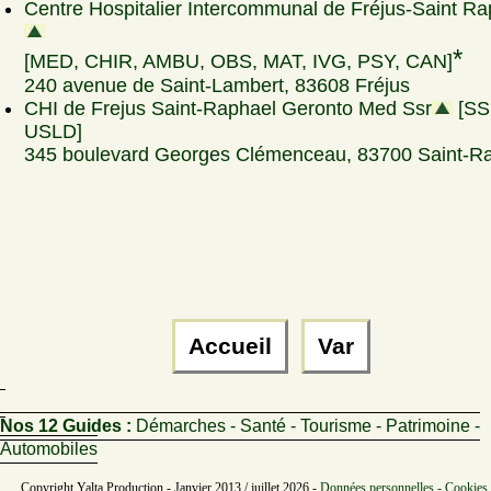
Centre Hospitalier Intercommunal de Fréjus-Saint Ra
*
[MED, CHIR, AMBU, OBS, MAT, IVG, PSY, CAN]
240 avenue de Saint-Lambert, 83608 Fréjus
CHI de Frejus Saint-Raphael Geronto Med Ssr
[SS
USLD]
345 boulevard Georges Clémenceau, 83700 Saint-R
Accueil
Var
Nos 12 Guides :
Démarches - Santé - Tourisme - Patrimoine -
Automobiles
Copyright Yalta Production - Janvier 2013 / juillet 2026 -
Données personnelles - Cookies