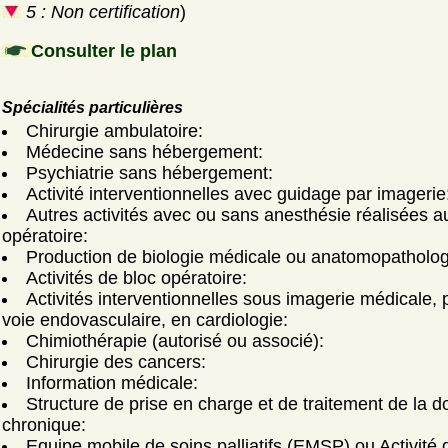
5 : Non certification
)
Consulter le plan
Spécialités particulières
Chirurgie ambulatoire:
Médecine sans hébergement:
Psychiatrie sans hébergement:
Activité interventionnelles avec guidage par imagerie
Autres activités avec ou sans anesthésie réalisées a
opératoire:
Production de biologie médicale ou anatomopatholog
Activités de bloc opératoire:
Activités interventionnelles sous imagerie médicale, 
voie endovasculaire, en cardiologie:
Chimiothérapie (autorisé ou associé):
Chirurgie des cancers:
Information médicale:
Structure de prise en charge et de traitement de la d
chronique:
Equipe mobile de soins palliatifs (EMSP) ou Activité 