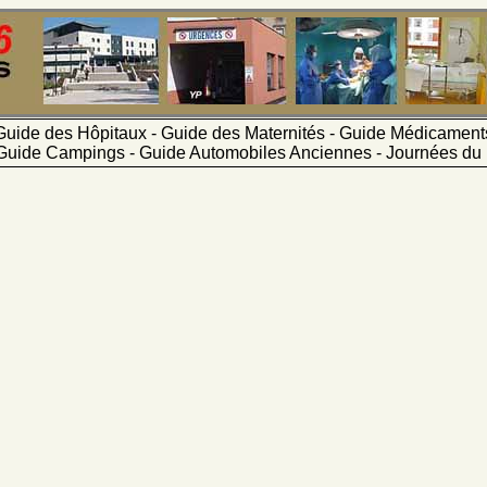
Guide des Hôpitaux - Guide des Maternités - Guide Médicamen
Guide Campings - Guide Automobiles Anciennes - Journées du 