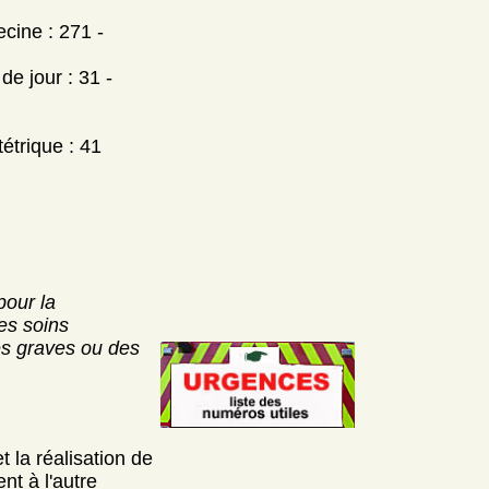
cine : 271 -
e jour : 31 -
étrique : 41
pour la
les soins
es graves ou des
 la réalisation de
nt à l'autre