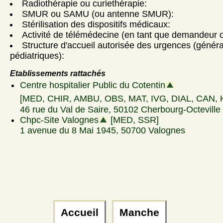
Radiothérapie ou curiethérapie:
SMUR ou SAMU (ou antenne SMUR):
Stérilisation des dispositifs médicaux:
Activité de télémédecine (en tant que demandeur ou
Structure d'accueil autorisée des urgences (génér
pédiatriques):
Etablissements rattachés
Centre hospitalier Public du Cotentin
[MED, CHIR, AMBU, OBS, MAT, IVG, DIAL, CAN, 
46 rue du Val de Saire, 50102 Cherbourg-Octeville
Chpc-Site Valognes
[MED, SSR]
1 avenue du 8 Mai 1945, 50700 Valognes
Accueil
Manche