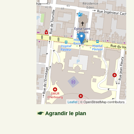
Leaflet
| © OpenStreetMap contributors
Agrandir le plan