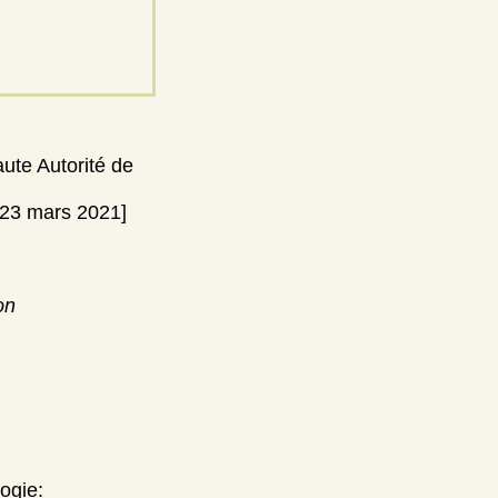
aute Autorité de
[23 mars 2021]
on
ogie: