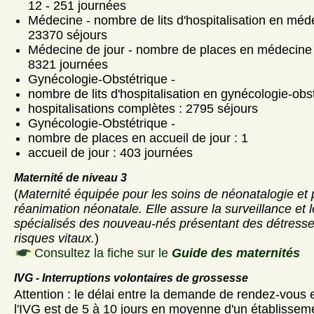
12 - 251 journées
Médecine - nombre de lits d'hospitalisation en méde
23370 séjours
Médecine de jour - nombre de places en médecine d
8321 journées
Gynécologie-Obstétrique -
nombre de lits d'hospitalisation en gynécologie-obst
hospitalisations complètes : 2795 séjours
Gynécologie-Obstétrique -
nombre de places en accueil de jour : 1
accueil de jour : 403 journées
Maternité de niveau 3
(
Maternité équipée pour les soins de néonatalogie et 
réanimation néonatale. Elle assure la surveillance et 
spécialisés des nouveau-nés présentant des détress
risques vitaux.
)
Consultez la fiche sur le
Guide des maternités
IVG - Interruptions volontaires de grossesse
Attention : le délai entre la demande de rendez-vous et
l'IVG est de 5 à 10 jours en moyenne d'un établisseme