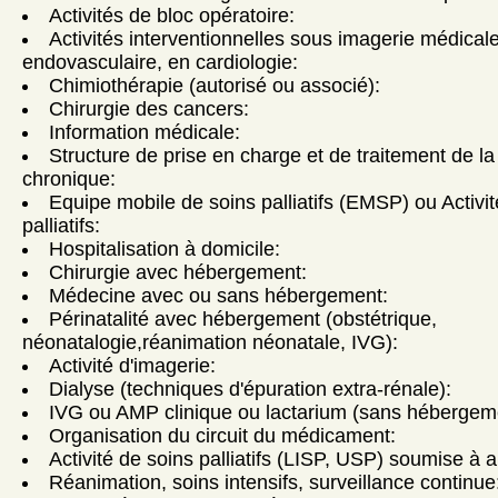
Activités de bloc opératoire:
Activités interventionnelles sous imagerie médicale
endovasculaire, en cardiologie:
Chimiothérapie (autorisé ou associé):
Chirurgie des cancers:
Information médicale:
Structure de prise en charge et de traitement de la
chronique:
Equipe mobile de soins palliatifs (EMSP) ou Activi
palliatifs:
Hospitalisation à domicile:
Chirurgie avec hébergement:
Médecine avec ou sans hébergement:
Périnatalité avec hébergement (obstétrique,
néonatalogie,réanimation néonatale, IVG):
Activité d'imagerie:
Dialyse (techniques d'épuration extra-rénale):
IVG ou AMP clinique ou lactarium (sans hébergem
Organisation du circuit du médicament:
Activité de soins palliatifs (LISP, USP) soumise à a
Réanimation, soins intensifs, surveillance continue