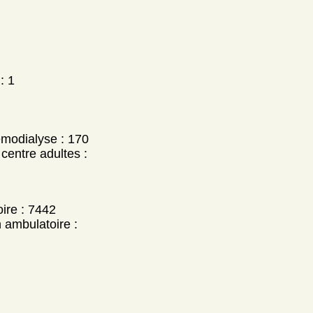
: 1
modialyse : 170
centre adultes :
ire : 7442
 ambulatoire :