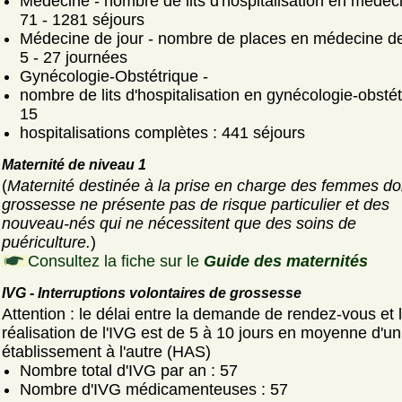
Médecine - nombre de lits d'hospitalisation en médeci
71 - 1281 séjours
Médecine de jour - nombre de places en médecine de 
5 - 27 journées
Gynécologie-Obstétrique -
nombre de lits d'hospitalisation en gynécologie-obstét
15
hospitalisations complètes : 441 séjours
Maternité de niveau 1
(
Maternité destinée à la prise en charge des femmes do
grossesse ne présente pas de risque particulier et des
nouveau-nés qui ne nécessitent que des soins de
puériculture.
)
Consultez la fiche sur le
Guide des maternités
IVG - Interruptions volontaires de grossesse
Attention : le délai entre la demande de rendez-vous et 
réalisation de l'IVG est de 5 à 10 jours en moyenne d'un
établissement à l'autre (HAS)
Nombre total d'IVG par an : 57
Nombre d'IVG médicamenteuses : 57