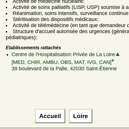
Activité de médecine nucléaire:
Activité de soins palliatifs (LISP, USP) soumise à a
Réanimation, soins intensifs, surveillance continue
Stérilisation des dispositifs médicaux:
Activité de télémédecine (en tant que demandeur ou
Structure d'accueil autorisée des urgences (génér
pédiatriques):
Etablissements rattachés
Centre de l'Hospitalisation Privée de La Loire
*
[MED, CHIR, AMBU, OBS, MAT, IVG, CAN]
39 boulevard de la Palle, 42030 Saint-Étienne
Accueil
Loire