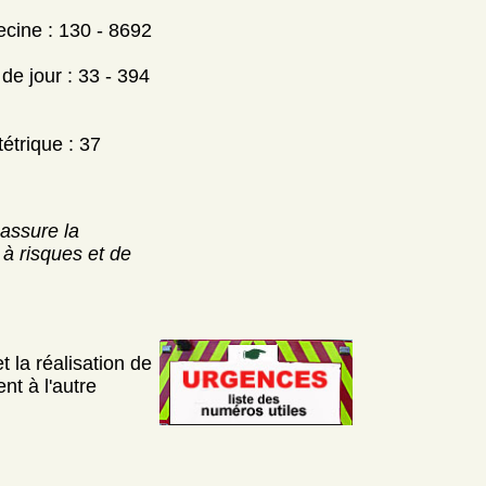
ecine : 130 - 8692
e jour : 33 - 394
étrique : 37
 assure la
 à risques et de
 la réalisation de
nt à l'autre