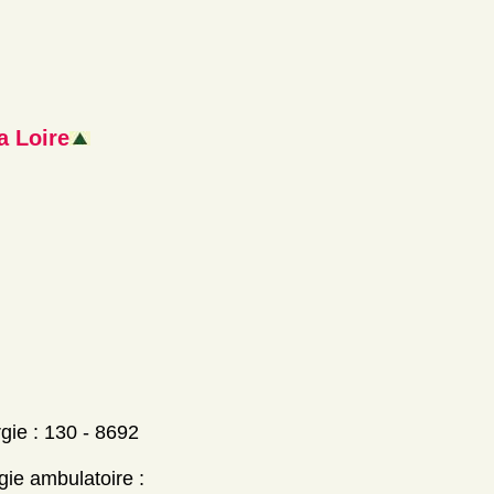
a Loire
rgie : 130 - 8692
gie ambulatoire :