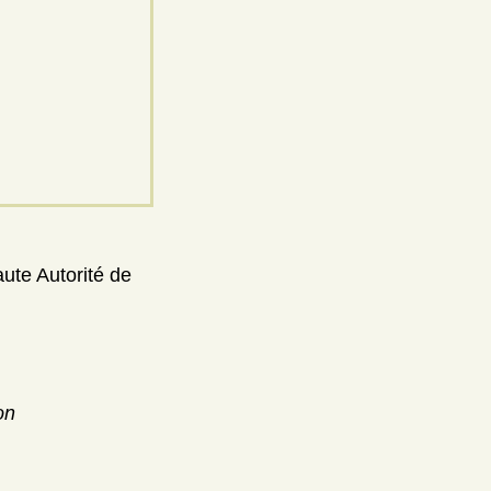
aute Autorité de
on