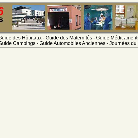
Guide des Hôpitaux - Guide des Maternités - Guide Médicamen
Guide Campings - Guide Automobiles Anciennes - Journées du 