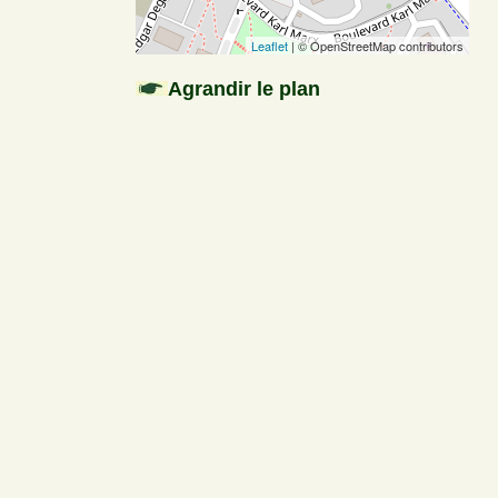
Leaflet
| © OpenStreetMap contributors
Agrandir le plan