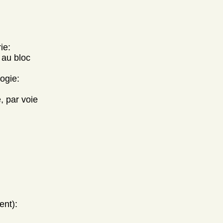
ie:
 au bloc
ogie:
, par voie
ent):