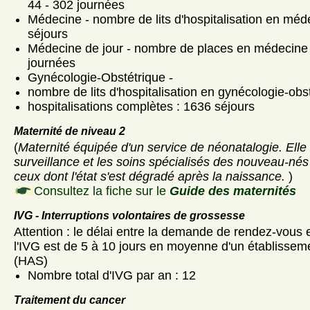
44 - 302 journées
Médecine - nombre de lits d'hospitalisation en méd
séjours
Médecine de jour - nombre de places en médecine d
journées
Gynécologie-Obstétrique -
nombre de lits d'hospitalisation en gynécologie-obst
hospitalisations complètes : 1636 séjours
Maternité de niveau 2
(
Maternité équipée d'un service de néonatalogie. Elle
surveillance et les soins spécialisés des nouveau-nés
ceux dont l'état s'est dégradé après la naissance.
)
Consultez la fiche sur le
Guide des maternités
IVG - Interruptions volontaires de grossesse
Attention : le délai entre la demande de rendez-vous et
l'IVG est de 5 à 10 jours en moyenne d'un établisseme
(HAS)
Nombre total d'IVG par an : 12
Traitement du cancer