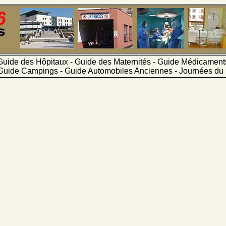
Guide des Hôpitaux - Guide des Maternités - Guide Médicamen
Guide Campings - Guide Automobiles Anciennes - Journées du 