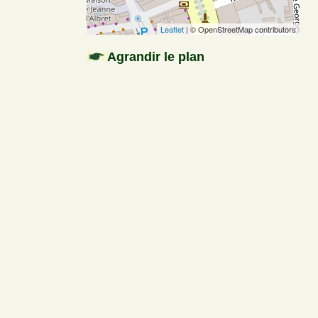
Leaflet
| © OpenStreetMap contributors
Agrandir le plan