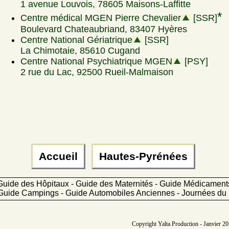
1 avenue Louvois, 78605 Maisons-Laffitte
*
Centre médical MGEN Pierre Chevalier
[SSR]
Boulevard Chateaubriand, 83407 Hyères
Centre National Gériatrique
[SSR]
La Chimotaie, 85610 Cugand
Centre National Psychiatrique MGEN
[PSY]
2 rue du Lac, 92500 Rueil-Malmaison
Accueil
Hautes-Pyrénées
Guide des Hôpitaux - Guide des Maternités - Guide Médicamen
Guide Campings - Guide Automobiles Anciennes - Journées du 
Copyright Yalta Production - Janvier 201