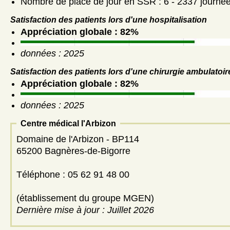
Nombre de place de jour en SSR : 6 - 2337 journé
Satisfaction des patients lors d'une hospitalisation
Appréciation globale : 82%
données : 2025
Satisfaction des patients lors d'une chirurgie ambulatoir
Appréciation globale : 82%
données : 2025
Centre médical l'Arbizon
Domaine de l'Arbizon - BP114
65200 Bagnères-de-Bigorre
Téléphone : 05 62 91 48 00
(établissement du groupe MGEN)
Dernière mise à jour : Juillet 2026