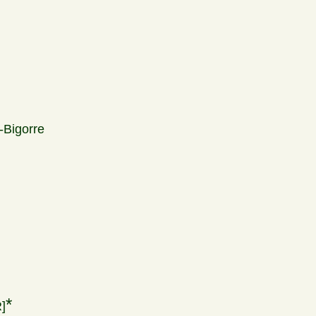
-Bigorre
]
*
]