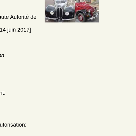
aute Autorité de
14 juin 2017]
on
nt:
utorisation: