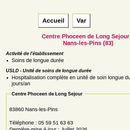
Accueil
Var
Centre Phoceen de Long Sejour
Nans-les-Pins (83)
Activité de l'établissement
Soins de longue durée
USLD - Unité de soins de longue durée
Hospitalisation complète en unité de soin longue d
jours/an
Centre Phoceen de Long Sejour
83860 Nans-les-Pins
Téléphone : 05 59 51 63 63
Dernière mise à jour : Juillet 2026