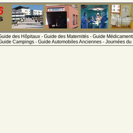
Guide des Hôpitaux - Guide des Maternités - Guide Médicamen
Guide Campings - Guide Automobiles Anciennes - Journées du 