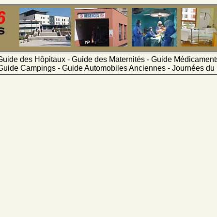
Guide des Hôpitaux - Guide des Maternités - Guide Médicamen
Guide Campings - Guide Automobiles Anciennes - Journées du 