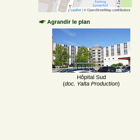
Leaflet
| © OpenStreetMap contributors
Agrandir le plan
Hôpital Sud
(
doc. Yalta Production
)