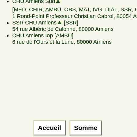
CHU Amiens Sud
[MED, CHIR, AMBU, OBS, MAT, IVG, DIAL, SSR, 
1 Rond-Point Professeur Christian Cabrol, 80054 
SSR CHU Amiens
[SSR]
54 rue Albéric de Calonne, 80000 Amiens
CHU Amiens Iop [AMBU]
6 rue de l'Ours et la Lune, 80000 Amiens
Accueil
Somme