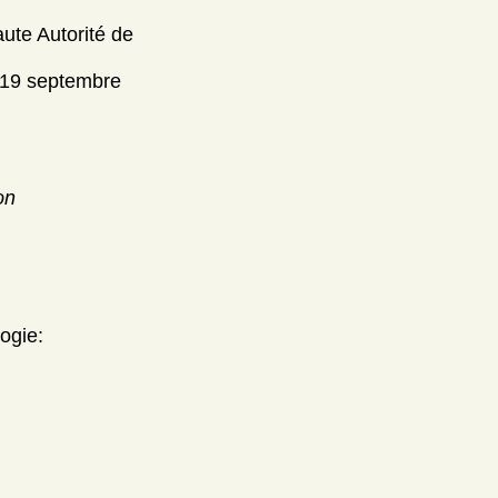
aute Autorité de
 [19 septembre
on
ogie: