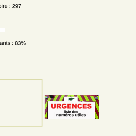
ire : 297
nants : 83%