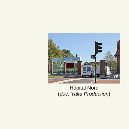
Hôpital Nord
(
doc. Yalta Production
)