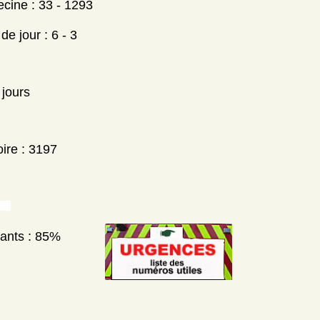
ecine : 33 - 1293
e jour : 6 - 3
 jours
ire : 3197
nants : 85%