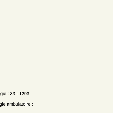
rgie : 33 - 1293
gie ambulatoire :