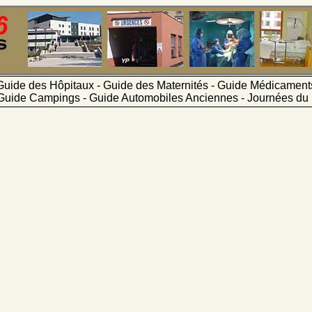
Guide des Hôpitaux - Guide des Maternités - Guide Médicamen
Guide Campings - Guide Automobiles Anciennes - Journées du 