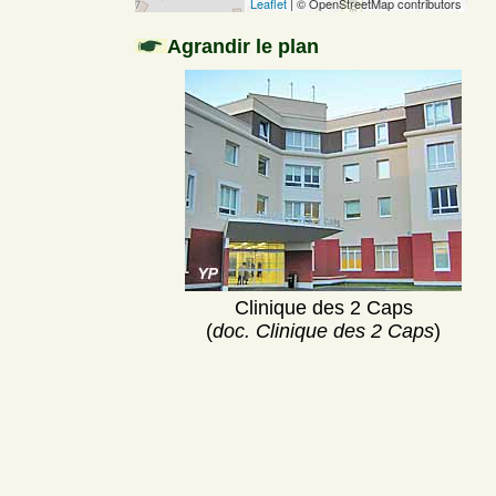
Leaflet
| © OpenStreetMap contributors
Agrandir le plan
Clinique des 2 Caps
(
doc. Clinique des 2 Caps
)