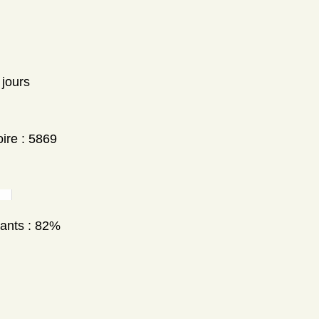
 jours
ire : 5869
nants : 82%