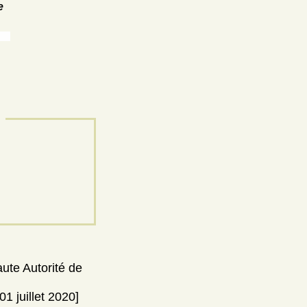
e
aute Autorité de
1 juillet 2020]