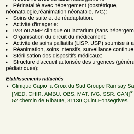
Périnatalité avec hébergement (obstétrique,
néonatalogie,réanimation néonatale, IVG):
Soins de suite et de réadaptation:
Activité d'imagerie:
IVG ou AMP clinique ou lactarium (sans hébergem
Organisation du circuit du médicament:
Activité de soins palliatifs (LISP, USP) soumise à a
Réanimation, soins intensifs, surveillance continue
Stérilisation des dispositifs médicaux:
Structure d'accueil autorisée des urgences (génér
pédiatriques):
Etablissements rattachés
Clinique Capio la Croix du Sud Groupe Ramsay Sa
*
[MED, CHIR, AMBU, OBS, MAT, IVG, SSR, CAN]
52 chemin de Ribaute, 31130 Quint-Fonsegrives