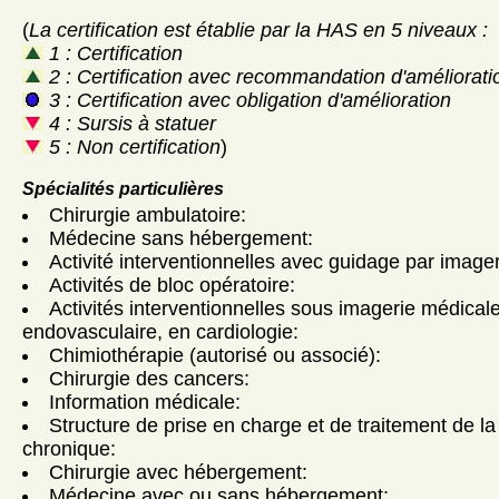
(
La certification est établie par la HAS en 5 niveaux :
1 : Certification
2 : Certification avec recommandation d'améliorati
3 : Certification avec obligation d'amélioration
4 : Sursis à statuer
5 : Non certification
)
Spécialités particulières
Chirurgie ambulatoire:
Médecine sans hébergement:
Activité interventionnelles avec guidage par imager
Activités de bloc opératoire:
Activités interventionnelles sous imagerie médicale
endovasculaire, en cardiologie:
Chimiothérapie (autorisé ou associé):
Chirurgie des cancers:
Information médicale:
Structure de prise en charge et de traitement de la
chronique:
Chirurgie avec hébergement:
Médecine avec ou sans hébergement: