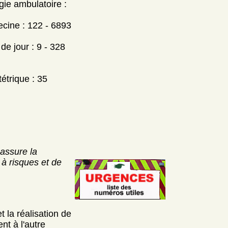
gie ambulatoire :
ecine : 122 - 6893
e jour : 9 - 328
étrique : 35
 assure la
 à risques et de
 la réalisation de
nt à l'autre