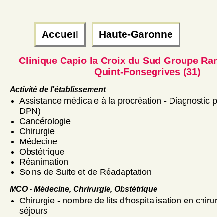
Accueil
Haute-Garonne
Clinique Capio la Croix du Sud Groupe R
Quint-Fonsegrives (31)
Activité de l'établissement
Assistance médicale à la procréation - Diagnostic 
DPN)
Cancérologie
Chirurgie
Médecine
Obstétrique
Réanimation
Soins de Suite et de Réadaptation
MCO - Médecine, Chrirurgie, Obstétrique
Chirurgie - nombre de lits d'hospitalisation en chiru
séjours