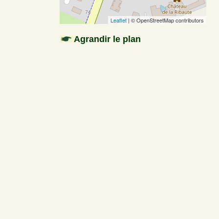
Leaflet
| © OpenStreetMap contributors
Agrandir le plan