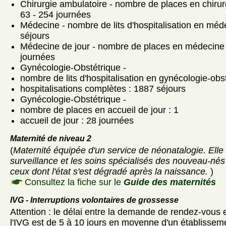
Chirurgie ambulatoire - nombre de places en chirur
63 - 254 journées
Médecine - nombre de lits d'hospitalisation en méd
séjours
Médecine de jour - nombre de places en médecine d
journées
Gynécologie-Obstétrique -
nombre de lits d'hospitalisation en gynécologie-obst
hospitalisations complètes : 1887 séjours
Gynécologie-Obstétrique -
nombre de places en accueil de jour : 1
accueil de jour : 28 journées
Maternité de niveau 2
(
Maternité équipée d'un service de néonatalogie. Elle
surveillance et les soins spécialisés des nouveau-nés
ceux dont l'état s'est dégradé après la naissance.
)
Consultez la fiche sur le
Guide des maternités
IVG - Interruptions volontaires de grossesse
Attention : le délai entre la demande de rendez-vous et
l'IVG est de 5 à 10 jours en moyenne d'un établisseme