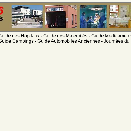
Guide des Hôpitaux - Guide des Maternités - Guide Médicamen
Guide Campings - Guide Automobiles Anciennes - Journées du 