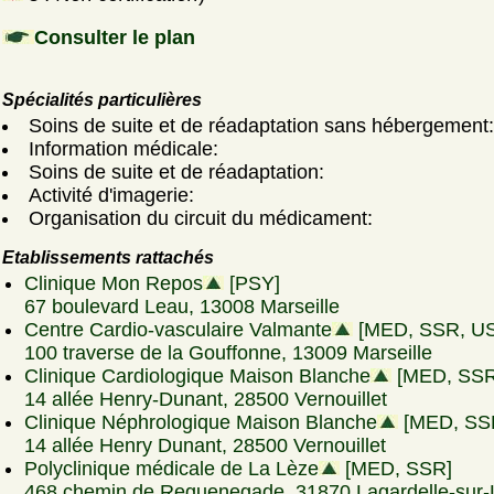
Consulter le plan
Spécialités particulières
Soins de suite et de réadaptation sans hébergement:
Information médicale:
Soins de suite et de réadaptation:
Activité d'imagerie:
Organisation du circuit du médicament:
Etablissements rattachés
Clinique Mon Repos
[PSY]
67 boulevard Leau, 13008 Marseille
Centre Cardio-vasculaire Valmante
[MED, SSR, U
100 traverse de la Gouffonne, 13009 Marseille
Clinique Cardiologique Maison Blanche
[MED, SSR
14 allée Henry-Dunant, 28500 Vernouillet
Clinique Néphrologique Maison Blanche
[MED, SS
14 allée Henry Dunant, 28500 Vernouillet
Polyclinique médicale de La Lèze
[MED, SSR]
468 chemin de Reguenegade, 31870 Lagardelle-sur-