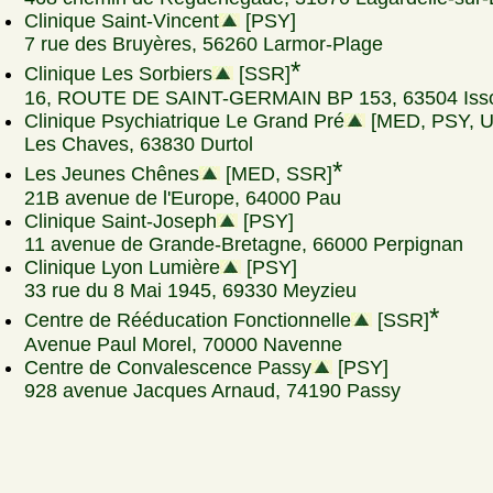
Clinique Saint-Vincent
[PSY]
7 rue des Bruyères, 56260 Larmor-Plage
*
Clinique Les Sorbiers
[SSR]
16, ROUTE DE SAINT-GERMAIN BP 153, 63504 Isso
Clinique Psychiatrique Le Grand Pré
[MED, PSY, 
Les Chaves, 63830 Durtol
*
Les Jeunes Chênes
[MED, SSR]
21B avenue de l'Europe, 64000 Pau
Clinique Saint-Joseph
[PSY]
11 avenue de Grande-Bretagne, 66000 Perpignan
Clinique Lyon Lumière
[PSY]
33 rue du 8 Mai 1945, 69330 Meyzieu
*
Centre de Rééducation Fonctionnelle
[SSR]
Avenue Paul Morel, 70000 Navenne
Centre de Convalescence Passy
[PSY]
928 avenue Jacques Arnaud, 74190 Passy