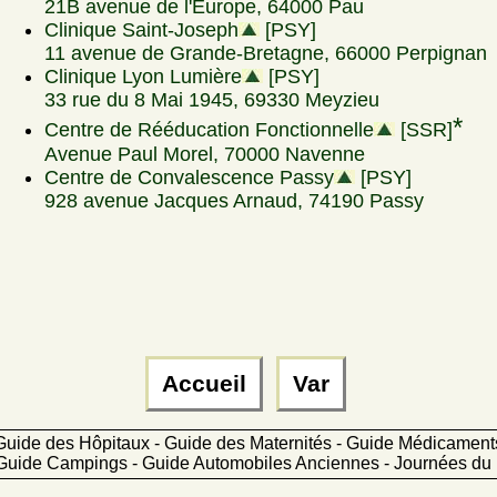
21B avenue de l'Europe, 64000 Pau
Clinique Saint-Joseph
[PSY]
11 avenue de Grande-Bretagne, 66000 Perpignan
Clinique Lyon Lumière
[PSY]
33 rue du 8 Mai 1945, 69330 Meyzieu
*
Centre de Rééducation Fonctionnelle
[SSR]
Avenue Paul Morel, 70000 Navenne
Centre de Convalescence Passy
[PSY]
928 avenue Jacques Arnaud, 74190 Passy
Accueil
Var
Guide des Hôpitaux - Guide des Maternités - Guide Médicamen
Guide Campings - Guide Automobiles Anciennes - Journées du 