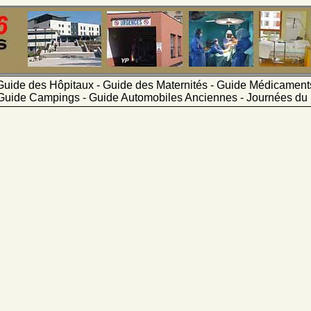
Guide des Hôpitaux - Guide des Maternités - Guide Médicamen
Guide Campings - Guide Automobiles Anciennes - Journées du 