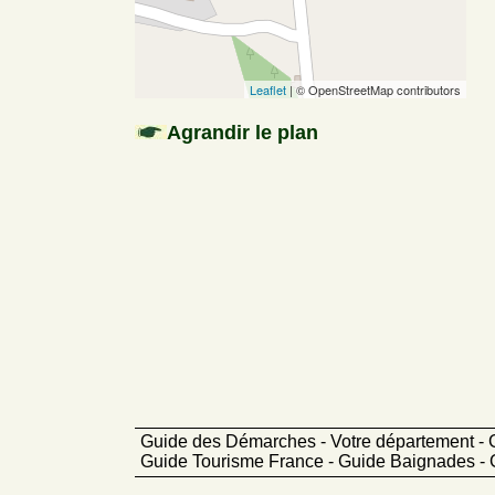
Leaflet
| © OpenStreetMap contributors
Agrandir le plan
Guide des Démarches - Votre département - 
Guide Tourisme France - Guide Baignades - 