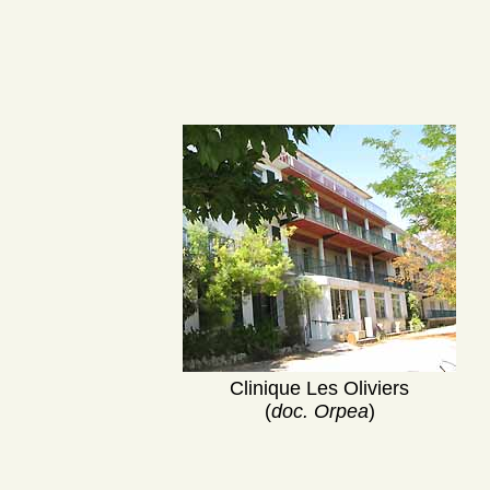
Clinique Les Oliviers
(
doc. Orpea
)