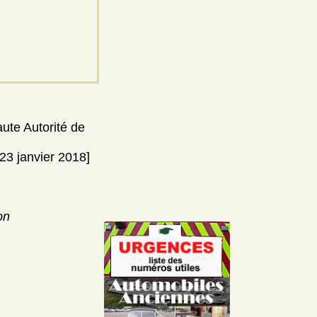
aute Autorité de
23 janvier 2018]
on