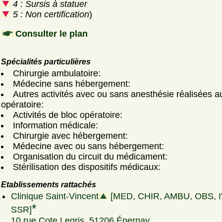
4 : Sursis à statuer
5 : Non certification
)
Consulter le plan
Spécialités particulières
Chirurgie ambulatoire:
Médecine sans hébergement:
Autres activités avec ou sans anesthésie réalisées a
opératoire:
Activités de bloc opératoire:
Information médicale:
Chirurgie avec hébergement:
Médecine avec ou sans hébergement:
Organisation du circuit du médicament:
Stérilisation des dispositifs médicaux:
Etablissements rattachés
Clinique Saint-Vincent
[MED, CHIR, AMBU, OBS, 
*
SSR]
10 rue Cote Legris, 51206 Épernay