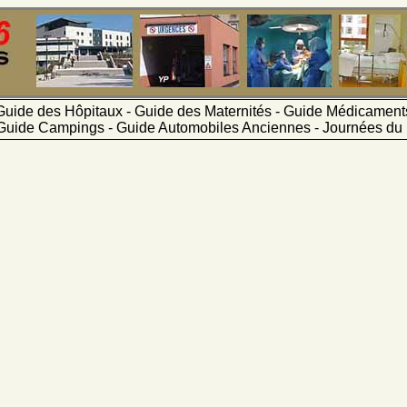
Guide des Hôpitaux - Guide des Maternités - Guide Médicamen
Guide Campings - Guide Automobiles Anciennes - Journées du 