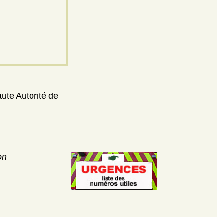
aute Autorité de
on