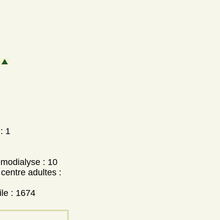
: 1
modialyse : 10
centre adultes :
le : 1674