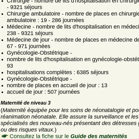
Chirurgie - nombre de lits d'hospitalisation en chirurgi
- 9321 séjours
Chirurgie ambulatoire - nombre de places en chirurgi
ambulatoire : 19 - 286 journées
Médecine - nombre de lits d'hospitalisation en médeci
238 - 9321 séjours
Médecine de jour - nombre de places en médecine de 
67 - 971 journées
Gynécologie-Obstétrique -
nombre de lits d'hospitalisation en gynécologie-obstét
93
hospitalisations complètes : 6385 séjours
Gynécologie-Obstétrique -
nombre de places en accueil de jour : 13
accueil de jour : 507 journées
Maternité de niveau 3
(
Maternité équipée pour les soins de néonatalogie et po
réanimation néonatale. Elle assure la surveillance et les
spécialisés des nouveau-nés présentant des détresses
ou des risques vitaux.
)
Consultez la fiche sur le
Guide des maternités