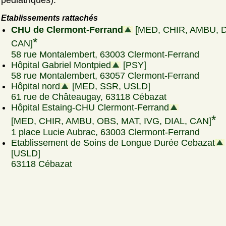
pédiatriques):
Etablissements rattachés
CHU de Clermont-Ferrand
[MED, CHIR, AMBU, D
*
CAN]
58 rue Montalembert, 63003 Clermont-Ferrand
Hôpital Gabriel Montpied
[PSY]
58 rue Montalembert, 63057 Clermont-Ferrand
Hôpital nord
[MED, SSR, USLD]
61 rue de Châteaugay, 63118 Cébazat
Hôpital Estaing-CHU Clermont-Ferrand
*
[MED, CHIR, AMBU, OBS, MAT, IVG, DIAL, CAN]
1 place Lucie Aubrac, 63003 Clermont-Ferrand
Etablissement de Soins de Longue Durée Cebazat
[USLD]
63118 Cébazat