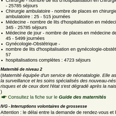
Chirurgie - nombre de lits d'hospitalisation en chirurgi
- 25785 séjours
Chirurgie ambulatoire - nombre de places en chirurgi
ambulatoire : 25 - 515 journées
Médecine - nombre de lits d'hospitalisation en médeci
345 - 25785 séjours
Médecine de jour - nombre de places en médecine de 
45 - 5499 journées
Gynécologie-Obstétrique -
nombre de lits d'hospitalisation en gynécologie-obstét
57
hospitalisations complètes : 4723 séjours
Maternité de niveau 2
(
Maternité équipée d'un service de néonatalogie. Elle a
la surveillance et les soins spécialisés des nouveau-nés
risques et de ceux dont l'état s'est dégradé après la nai
)
Consultez la fiche sur le
Guide des maternités
IVG - Interruptions volontaires de grossesse
Attention : le délai entre la demande de rendez-vous et 