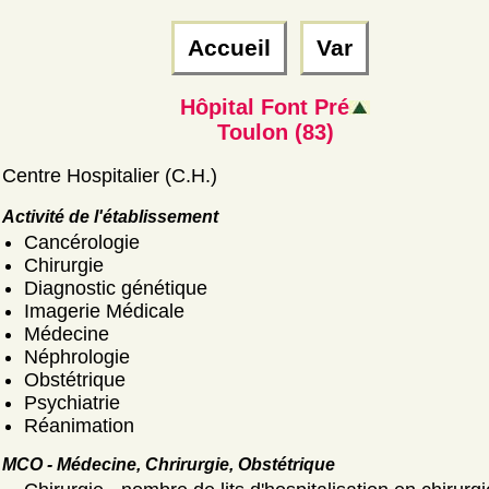
Accueil
Var
Hôpital Font Pré
Toulon (83)
Centre Hospitalier (C.H.)
Activité de l'établissement
Cancérologie
Chirurgie
Diagnostic génétique
Imagerie Médicale
Médecine
Néphrologie
Obstétrique
Psychiatrie
Réanimation
MCO - Médecine, Chrirurgie, Obstétrique