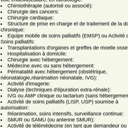
Chimiothérapie (autorisé ou associé):
Chirurgie des cancers:
Chirurgie cardiaque:
Structure de prise en charge et de traitement de la d
chronique:
Equipe mobile de soins palliatifs (EMSP) ou Activité 
Soins palliatifs:
Transplantations d'organes et greffes de moelle oss
Hospitalisation à domicile:
Chirurgie avec hébergement:
Médecine avec ou sans hébergement:
Périnatalité avec hébergement (obstétrique,
néonatalogie,réanimation néonatale, IVG):
Activité d'imagerie:
Dialyse (techniques d'épuration extra-rénale):
IVG ou AMP clinique ou lactarium (sans hébergemen
Activité de soins palliatifs (LISP, USP) soumise à
autorisation:
Réanimation, soins intensifs, surveillance continue:
SMUR ou SAMU (ou antenne SMUR):
Activité de télémédecine (en tant que demandeur ou