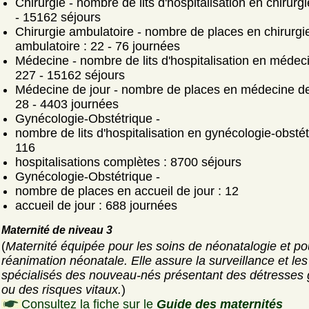
Chirurgie - nombre de lits d'hospitalisation en chirurgi
- 15162 séjours
Chirurgie ambulatoire - nombre de places en chirurgi
ambulatoire : 22 - 76 journées
Médecine - nombre de lits d'hospitalisation en médeci
227 - 15162 séjours
Médecine de jour - nombre de places en médecine de 
28 - 4403 journées
Gynécologie-Obstétrique -
nombre de lits d'hospitalisation en gynécologie-obstét
116
hospitalisations complètes : 8700 séjours
Gynécologie-Obstétrique -
nombre de places en accueil de jour : 12
accueil de jour : 688 journées
Maternité de niveau 3
(
Maternité équipée pour les soins de néonatalogie et po
réanimation néonatale. Elle assure la surveillance et les
spécialisés des nouveau-nés présentant des détresses
ou des risques vitaux.
)
Consultez la fiche sur le
Guide des maternités