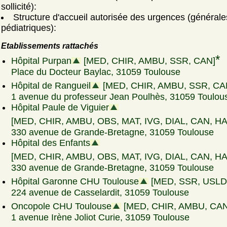
sollicité):
Structure d'accueil autorisée des urgences (générale
pédiatriques):
Etablissements rattachés
*
Hôpital Purpan
[MED, CHIR, AMBU, SSR, CAN]
Place du Docteur Baylac, 31059 Toulouse
Hôpital de Rangueil
[MED, CHIR, AMBU, SSR, CA
1 avenue du professeur Jean Poulhès, 31059 Toulou
Hôpital Paule de Viguier
[MED, CHIR, AMBU, OBS, MAT, IVG, DIAL, CAN, H
330 avenue de Grande-Bretagne, 31059 Toulouse
Hôpital des Enfants
[MED, CHIR, AMBU, OBS, MAT, IVG, DIAL, CAN, H
330 avenue de Grande-Bretagne, 31059 Toulouse
Hôpital Garonne CHU Toulouse
[MED, SSR, USLD
224 avenue de Casselardit, 31059 Toulouse
Oncopole CHU Toulouse
[MED, CHIR, AMBU, CAN
1 avenue Irène Joliot Curie, 31059 Toulouse