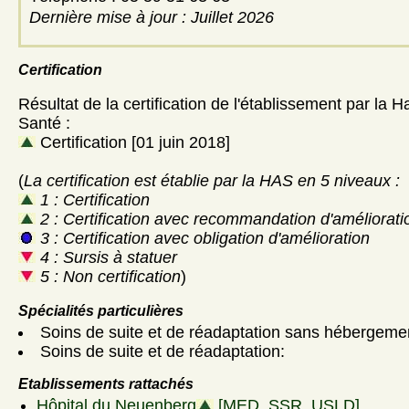
Dernière mise à jour : Juillet 2026
Certification
Résultat de la certification de l'établissement par la H
Santé :
Certification [01 juin 2018]
(
La certification est établie par la HAS en 5 niveaux :
1 : Certification
2 : Certification avec recommandation d'améliorati
3 : Certification avec obligation d'amélioration
4 : Sursis à statuer
5 : Non certification
)
Spécialités particulières
Soins de suite et de réadaptation sans hébergeme
Soins de suite et de réadaptation:
Etablissements rattachés
Hôpital du Neuenberg
[MED, SSR, USLD]