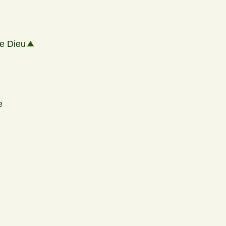
e Dieu
e