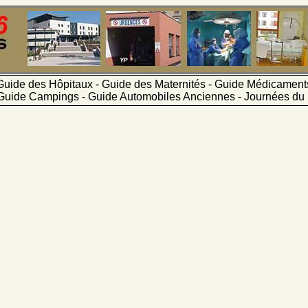
Guide des Hôpitaux - Guide des Maternités - Guide Médicamen
Guide Campings - Guide Automobiles Anciennes - Journées du 