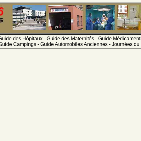
Guide des Hôpitaux - Guide des Maternités - Guide Médicamen
Guide Campings - Guide Automobiles Anciennes - Journées du 