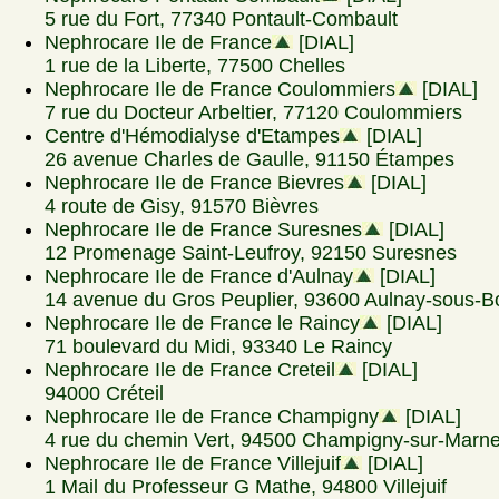
5 rue du Fort, 77340 Pontault-Combault
Nephrocare Ile de France
[DIAL]
1 rue de la Liberte, 77500 Chelles
Nephrocare Ile de France Coulommiers
[DIAL]
7 rue du Docteur Arbeltier, 77120 Coulommiers
Centre d'Hémodialyse d'Etampes
[DIAL]
26 avenue Charles de Gaulle, 91150 Étampes
Nephrocare Ile de France Bievres
[DIAL]
4 route de Gisy, 91570 Bièvres
Nephrocare Ile de France Suresnes
[DIAL]
12 Promenage Saint-Leufroy, 92150 Suresnes
Nephrocare Ile de France d'Aulnay
[DIAL]
14 avenue du Gros Peuplier, 93600 Aulnay-sous-B
Nephrocare Ile de France le Raincy
[DIAL]
71 boulevard du Midi, 93340 Le Raincy
Nephrocare Ile de France Creteil
[DIAL]
94000 Créteil
Nephrocare Ile de France Champigny
[DIAL]
4 rue du chemin Vert, 94500 Champigny-sur-Marn
Nephrocare Ile de France Villejuif
[DIAL]
1 Mail du Professeur G Mathe, 94800 Villejuif