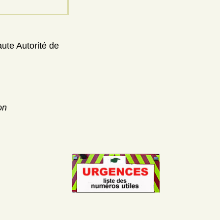
aute Autorité de
on