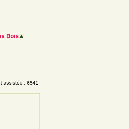
us Bois
t assistée : 6541