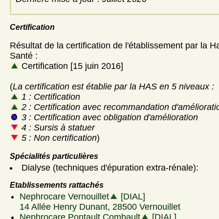
Certification
Résultat de la certification de l'établissement par la H
Santé :
Certification [15 juin 2016]
(
La certification est établie par la HAS en 5 niveaux :
1 : Certification
2 : Certification avec recommandation d'améliorati
3 : Certification avec obligation d'amélioration
4 : Sursis à statuer
5 : Non certification
)
Spécialités particulières
Dialyse (techniques d'épuration extra-rénale):
Etablissements rattachés
Nephrocare Vernouillet
[DIAL]
14 Allée Henry Dunant, 28500 Vernouillet
Nephrocare Pontault Combault
[DIAL]