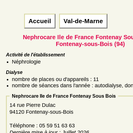
Accueil
Val-de-Marne
Nephrocare Ile de France Fontenay So
Fontenay-sous-Bois (94)
Activité de l'établissement
Néphrologie
Dialyse
nombre de places ou d'appareils : 11
nombre de séances dans l'année : autodialyse, don
Nephrocare Ile de France Fontenay Sous Bois
14 rue Pierre Dulac
94120 Fontenay-sous-Bois
Téléphone : 05 59 51 63 63
Dernière mise à jour : Juillet 2026