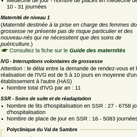
Médecine de jour - nombre de places en médecine de 
10 - 31 journées
Maternité de niveau 1
(
Maternité destinée à la prise en charge des femmes do
grossesse ne présente pas de risque particulier et des
nouveau-nés qui ne nécessitent que des soins de
puériculture.
)
Consultez la fiche sur le
Guide des maternités
IVG - Interruptions volontaires de grossesse
Attention : le délai entre la demande de rendez-vous et 
réalisation de l'IVG est de 5 à 10 jours en moyenne d'un
établissement à l'autre (HAS)
Nombre total d'IVG par an : 11
SSR - Soins de suite et de réadaptation
Nombre de lits d'hospitalisation en SSR : 27 - 6758 j
d'hospitalisation
Nombre de place de jour en SSR : 16 - 5083 journée
Polyclinique du Val de Sambre