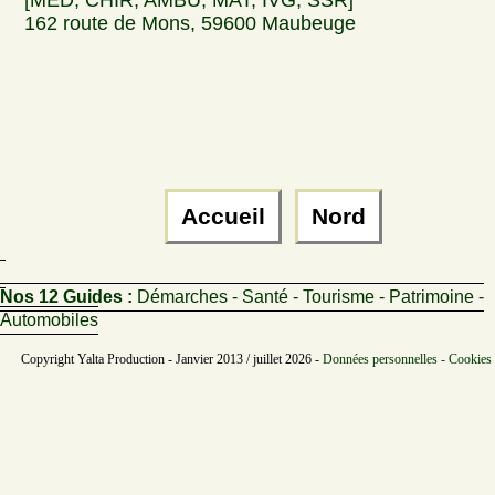
[MED, CHIR, AMBU, MAT, IVG, SSR]
162 route de Mons, 59600 Maubeuge
Accueil
Nord
Nos 12 Guides :
Démarches - Santé - Tourisme - Patrimoine -
Automobiles
Copyright Yalta Production - Janvier 2013 / juillet 2026 -
Données personnelles - Cookies