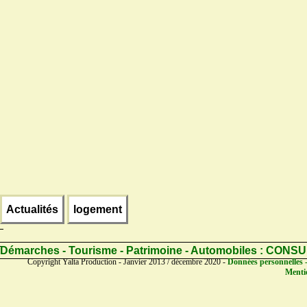
Actualités
logement
Démarches - Tourisme - Patrimoine - Automobiles :
CONSU
Copyright Yalta Production - Janvier 2013 / décembre 2020 -
Données personnelles -
Mentio