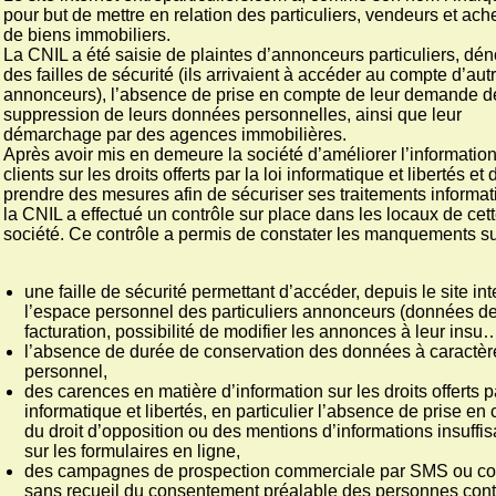
pour but de mettre en relation des particuliers, vendeurs et ach
de biens immobiliers.
La CNIL a été saisie de plaintes d’annonceurs particuliers, dé
des failles de sécurité (ils arrivaient à accéder au compte d’aut
annonceurs), l’absence de prise en compte de leur demande d
suppression de leurs données personnelles, ainsi que leur
démarchage par des agences immobilières.
Après avoir mis en demeure la société d’améliorer l’informatio
clients sur les droits offerts par la loi informatique et libertés et 
prendre des mesures afin de sécuriser ses traitements informat
la CNIL a effectué un contrôle sur place dans les locaux de cet
société. Ce contrôle a permis de constater les manquements su
une faille de sécurité permettant d’accéder, depuis le site int
l’espace personnel des particuliers annonceurs (données d
facturation, possibilité de modifier les annonces à leur insu…
l’absence de durée de conservation des données à caractèr
personnel,
des carences en matière d’information sur les droits offerts pa
informatique et libertés, en particulier l’absence de prise en
du droit d’opposition ou des mentions d’informations insuffi
sur les formulaires en ligne,
des campagnes de prospection commerciale par SMS ou cou
sans recueil du consentement préalable des personnes con