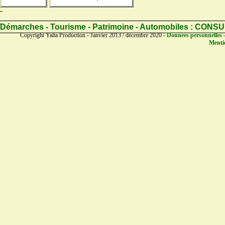
Démarches - Tourisme - Patrimoine - Automobiles :
CONSU
Copyright Yalta Production - Janvier 2013 / décembre 2020 -
Données personnelles -
Mentio