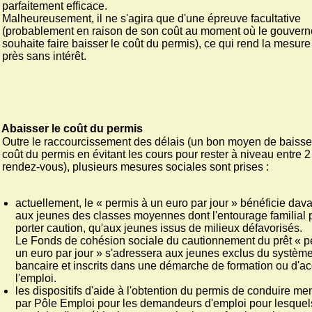
parfaitement efficace.
Malheureusement, il ne s'agira que d'une épreuve facultative
(probablement en raison de son coût au moment où le gouver
souhaite faire baisser le coût du permis), ce qui rend la mesur
près sans intérêt.
Abaisser le coût du permis
Outre le raccourcissement des délais (un bon moyen de baisse
coût du permis en évitant les cours pour rester à niveau entre 2
rendez-vous), plusieurs mesures sociales sont prises :
actuellement, le « permis à un euro par jour » bénéficie dav
aux jeunes des classes moyennes dont l'entourage familial 
porter caution, qu'aux jeunes issus de milieux défavorisés.
Le Fonds de cohésion sociale du cautionnement du prêt « p
un euro par jour » s'adressera aux jeunes exclus du systèm
bancaire et inscrits dans une démarche de formation ou d'a
l'emploi.
les dispositifs d'aide à l'obtention du permis de conduire m
par Pôle Emploi pour les demandeurs d'emploi pour lesquel