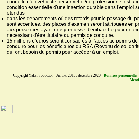
conduite d'un véhicule personnel et/ou professionnel est un
condition essentielle d'une insertion durable dans l'emploi s
étendus.
dans les départements où des retards pour le passage du p
sont accentués, des places d'examen seront attribuées en pr
aux personnes ayant une promesse d'embauche pour un em
nécessitant d'être titulaire du permis de conduire.
15 millions d’euros seront consacrés à l’accès au permis de
conduire pour les bénéficiaires du RSA (Revenu de solidarit
qui ont besoin du permis pour accéder à un emploi.
Copyright Yalta Production - Janvier 2013 / décembre 2020 -
Données personnelles 
Menti