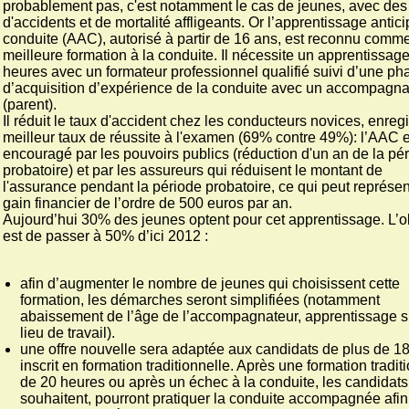
probablement pas, c'est notamment le cas de jeunes, avec des
d'accidents et de mortalité affligeants. Or l’apprentissage antici
conduite (AAC), autorisé à partir de 16 ans, est reconnu comme
meilleure formation à la conduite. Il nécessite un apprentissag
heures avec un formateur professionnel qualifié suivi d’une ph
d’acquisition d’expérience de la conduite avec un accompagna
(parent).
Il réduit le taux d'accident chez les conducteurs novices, enreg
meilleur taux de réussite à l'examen (69% contre 49%): l’AAC 
encouragé par les pouvoirs publics (réduction d'un an de la pé
probatoire) et par les assureurs qui réduisent le montant de
l'assurance pendant la période probatoire, ce qui peut représen
gain financier de l’ordre de 500 euros par an.
Aujourd’hui 30% des jeunes optent pour cet apprentissage. L’ob
est de passer à 50% d’ici 2012 :
afin d’augmenter le nombre de jeunes qui choisissent cette
formation, les démarches seront simplifiées (notamment
abaissement de l’âge de l’accompagnateur, apprentissage s
lieu de travail).
une offre nouvelle sera adaptée aux candidats de plus de 18
inscrit en formation traditionnelle. Après une formation tradit
de 20 heures ou après un échec à la conduite, les candidats 
souhaitent, pourront pratiquer la conduite accompagnée afin