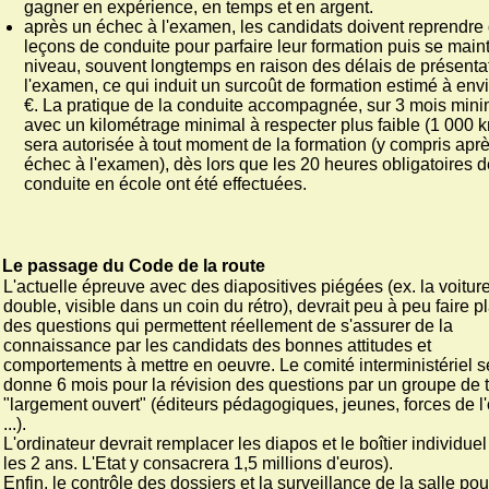
gagner en expérience, en temps et en argent.
après un échec à l'examen, les candidats doivent reprendre
leçons de conduite pour parfaire leur formation puis se maint
niveau, souvent longtemps en raison des délais de présenta
l'examen, ce qui induit un surcoût de formation estimé à env
€. La pratique de la conduite accompagnée, sur 3 mois min
avec un kilométrage minimal à respecter plus faible (1 000 k
sera autorisée à tout moment de la formation (y compris apr
échec à l'examen), dès lors que les 20 heures obligatoires d
conduite en école ont été effectuées.
Le passage du Code de la route
L'actuelle épreuve avec des diapositives piégées (ex. la voitur
double, visible dans un coin du rétro), devrait peu à peu faire p
des questions qui permettent réellement de s'assurer de la
connaissance par les candidats des bonnes attitudes et
comportements à mettre en oeuvre. Le comité interministériel s
donne 6 mois pour la révision des questions par un groupe de t
"largement ouvert" (éditeurs pédagogiques, jeunes, forces de l'
...).
L'ordinateur devrait remplacer les diapos et le boîtier individue
les 2 ans. L'Etat y consacrera 1,5 millions d'euros).
Enfin, le contrôle des dossiers et la surveillance de la salle pou