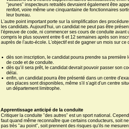
"jeunes" inspecteurs retraités devraient également être app
renfort, voire même une cinquantaine de fonctionnaires sorti
leur bureau.
L'autre point important porte sur la simplification des procédur
les candidats. Aujourd'hui, un candidat ne peut pas être présen
l'épreuve de code, ni commencer ses cours de conduite avant 
compris le plus souvent entre 6 et 12 semaines après son inscr
auprès de l'auto-école. L'objectif est de gagner un mois sur ce d
dès son inscription, le candidat pourra prendre sa première 
de code et de conduite.
dès qu’il sera prêt, le candidat devrait pouvoir passer son c
délai.
enfin, un candidat pourra être présenté dans un centre d'e
des places sont disponibles, même s'il s'agit d'un centre sit
un département limitrophe.
Apprentissage anticipé de la conduite
Critiquer la conduite "des autres" est un sport national. Cependa
faut quand même reconnaître que certains conducteurs, soit ne
pas très "au point", soit prennent des risques qu'ils ne mesuren