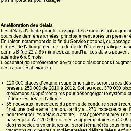
plus importants pour l'usager.
Amélioration des délais
Les délais d'attente pour le passage des examens ont augmen
cours des dernières années, principalement après un premier 
En raison notamment de la fin du Service national, du passage
heures, de l'allongement de la durée de l'épreuve pratique pour
permis B (de 22 à 35 minutes), aujourd’hui ces délais peuvent
atteindre 6 à 8 mois.
L'essentiel de l'amélioration devrait donc résider dans l'augme
des capacités d'examen :
120 000 places d’examen supplémentaires seront crées dès
présent, 250 000 de 2010 à 2012. Soit au total, 370 000 pla
d’examens supplémentaires pour désengorger le système e
réduire les délais d’attente.
55 nouveaux inspecteurs du permis de conduire seront recru
final, une petite amélioration, car il y a 1270 inspecteurs en 
pour résorber les délais d'attente, il est également prévu de f
passer jusqu'à 120 000 examens supplémentaires en 2009 
des inspecteurs volontaires qui seront rémunérés sous form
vacations ou d'heures supplémentaires défiscalisées, enfin 