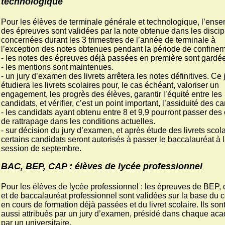
technologique
Pour les élèves de terminale générale et technologique, l’ens
des épreuves sont validées par la note obtenue dans les discip
concernées durant les 3 trimestres de l’année de terminale à
l’exception des notes obtenues pendant la période de confinem
- les notes des épreuves déjà passées en première sont gardé
- les mentions sont maintenues.
- un jury d’examen des livrets arrêtera les notes définitives. Ce 
étudiera les livrets scolaires pour, le cas échéant, valoriser un
engagement, les progrès des élèves, garantir l’équité entre les
candidats, et vérifier, c’est un point important, l’assiduité des c
- les candidats ayant obtenu entre 8 et 9,9 pourront passer des
de rattrapage dans les conditions actuelles.
- sur décision du jury d’examen, et après étude des livrets scola
certains candidats seront autorisés à passer le baccalauréat à 
session de septembre.
BAC, BEP, CAP : élèves de lycée professionnel
Pour les élèves de lycée professionnel : les épreuves de BEP
et de baccalauréat professionnel sont validées sur la base du c
en cours de formation déjà passées et du livret scolaire. Ils son
aussi attribués par un jury d’examen, présidé dans chaque ac
par un universitaire.