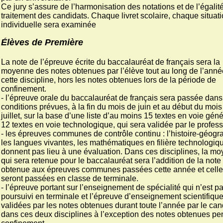
Ce jury s’assure de l’harmonisation des notations et de l’égalit
traitement des candidats. Chaque livret scolaire, chaque situat
individuelle sera examinée
Élèves de Première
La note de l’épreuve écrite du baccalauréat de français sera la
moyenne des notes obtenues par l’élève tout au long de l’ann
cette discipline, hors les notes obtenues lors de la période de
confinement.
- l’épreuve orale du baccalauréat de français sera passée dans
conditions prévues, à la fin du mois de juin et au début du mois
juillet, sur la base d’une liste d’au moins 15 textes en voie géné
12 textes en voie technologique, qui sera validée par le profess
- les épreuves communes de contrôle continu : l’histoire-géogr
les langues vivantes, les mathématiques en filière technologiq
donnent pas lieu à une évaluation. Dans ces disciplines, la m
qui sera retenue pour le baccalauréat sera l’addition de la note
obtenue aux épreuves communes passées cette année et celle
seront passées en classe de terminale.
- l’épreuve portant sur l’enseignement de spécialité qui n’est p
poursuivi en terminale et l’épreuve d’enseignement scientifique
validées par les notes obtenues durant toute l’année par le can
dans ces deux disciplines à l’exception des notes obtenues pe