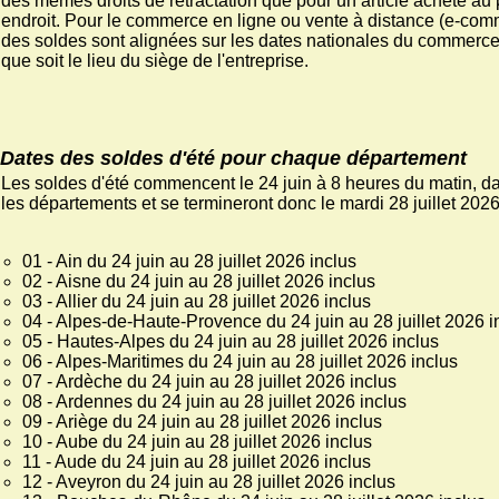
des mêmes droits de rétractation que pour un article acheté au 
endroit. Pour le commerce en ligne ou vente à distance (e-com
des soldes sont alignées sur les dates nationales du commerce 
que soit le lieu du siège de l'entreprise.
Dates des soldes d'été pour chaque département
Les soldes d'été commencent le 24 juin à 8 heures du matin, d
les départements et se termineront donc le mardi 28 juillet 2026 
01 - Ain du 24 juin au 28 juillet 2026 inclus
02 - Aisne du 24 juin au 28 juillet 2026 inclus
03 - Allier du 24 juin au 28 juillet 2026 inclus
04 - Alpes-de-Haute-Provence du 24 juin au 28 juillet 2026 i
05 - Hautes-Alpes du 24 juin au 28 juillet 2026 inclus
06 - Alpes-Maritimes du 24 juin au 28 juillet 2026 inclus
07 - Ardèche du 24 juin au 28 juillet 2026 inclus
08 - Ardennes du 24 juin au 28 juillet 2026 inclus
09 - Ariège du 24 juin au 28 juillet 2026 inclus
10 - Aube du 24 juin au 28 juillet 2026 inclus
11 - Aude du 24 juin au 28 juillet 2026 inclus
12 - Aveyron du 24 juin au 28 juillet 2026 inclus