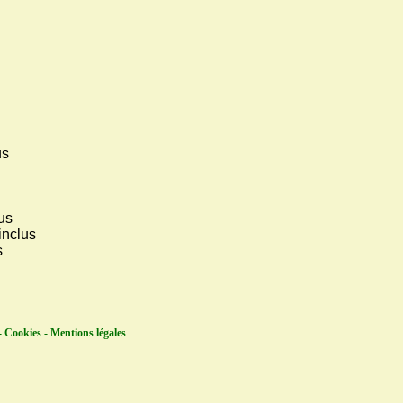
us
lus
inclus
s
 Cookies - Mentions légales