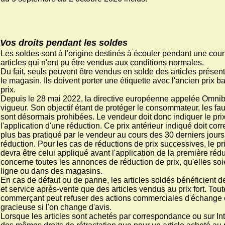
Vos droits pendant les soldes
Les soldes sont à l'origine destinés à écouler pendant une cou
articles qui n'ont pu être vendus aux conditions normales.
Du fait, seuls peuvent être vendus en solde des articles prése
le magasin. Ils doivent porter une étiquette avec l'ancien prix b
prix.
Depuis le 28 mai 2022, la directive européenne appelée Omnib
vigueur. Son objectif étant de protéger le consommateur, les f
sont désormais prohibées. Le vendeur doit donc indiquer le prix
l'application d'une réduction. Ce prix antérieur indiqué doit cor
plus bas pratiqué par le vendeur au cours des 30 derniers jours
réduction. Pour les cas de réductions de prix successives, le pri
devra être celui appliqué avant l'application de la première réd
concerne toutes les annonces de réduction de prix, qu'elles soi
ligne ou dans des magasins.
En cas de défaut ou de panne, les articles soldés bénéficient
et service après-vente que des articles vendus au prix fort. Toute
commerçant peut refuser des actions commerciales d'échange 
gracieuse si l'on change d'avis.
Lorsque les articles sont achetés par correspondance ou sur In