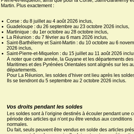
Pierre-et-Miquelon, ainsi que pour la Corse, Saint-Bartélémy et
Martin. Plus exactement :
Corse : du 8 juillet au 4 août 2026 inclus,
Guadeloupe : du 26 septembre au 23 octobre 2026 inclus,
Martinique : du 1er octobre au 28 octobre inclus,
La Réunion : du 7 février au 6 mars 2026 inclus,
Saint-Barthélemy et Saint-Martin : du 10 octobre au 6 nove
2026 inclus,
Saint-Pierre-et-Miquelon : du 15 juillet au 11 août 2026 inclu
À noter que cette année, la Guyane et les départements des
Maritimes et des Pyrénées Orientales sont alignés sur les a
départements.
Pour La Réunion, les soldes d’hiver ont lieu après les soldes
Ils se tiendront du 5 septembre au 2 octobre 2026 inclus.
Vos droits pendant les soldes
Les soldes sont à l'origine destinés à écouler pendant une c
période des articles qui n'ont pu être vendus aux conditions
normales.
Du fait, seuls peuvent être vendus en solde des articles pré