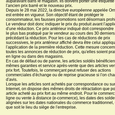
auparavant dans le magasin. Ils doivent porter une étiquette
l'ancien prix barré et le nouveau prix.
Depuis le 28 mai 2022, la directive européenne appelée O
est entrée en vigueur. Son objectif étant de protéger le
consommateur, les fausses promotions sont désormais proh
Le vendeur doit donc indiquer le prix du produit avant l'appli
d'une réduction. Ce prix antérieur indiqué doit correspondre 
le plus bas pratiqué par le vendeur au cours des 30 derniers
précédant la réduction. Pour les cas de réductions de prix
successives, le prix antérieur affiché devra être celui appliq
l'application de la première réduction. Cette mesure concer
toutes les annonces de réduction de prix, qu'elles soient pr
en ligne ou dans des magasins.
En cas de défaut ou de panne, les articles soldés bénéficien
mêmes garanties et service après-vente que des articles ve
prix fort. Toutefois, le commerçant peut refuser des actions
commerciales d'échange ou de reprise gracieuse si l'on ch
d'avis.
Lorsque les articles sont achetés par correspondance ou su
Internet, on dispose des mêmes droits de rétractation que p
article acheté au prix fort au même endroit. Pour le commer
ligne ou vente à distance (e-commerce), les dates des solde
alignées sur les dates nationales du commerce traditionnel,
que soit le lieu du siège de l'entreprise.