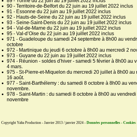
89 - Yonne du 22 juin au 19 juillet 2022 inclus
90 - Territoire-de-Belfort du 22 juin au 19 juillet 2022 inclus
91 - Essonne du 22 juin au 19 juillet 2022 inclus
92 - Hauts-de-Seine du 22 juin au 19 juillet 2022 inclus
93 - Seine-Saint-Denis du 22 juin au 19 juillet 2022 inclus
94 - Val-de-Marne du 22 juin au 19 juillet 2022 inclus
95 - Val-d’Oise du 22 juin au 19 juillet 2022 inclus
971 - Guadeloupe du samedi 24 septembre à 8h00 au vendr
octobre
972 - Martinique du jeudi 6 octobre à 8h00 au mercredi 2 n
973 - Guyane du 22 juin au 19 juillet 2022 inclus
974 - Réunion - soldes d'hiver - samedi 5 février à 8h00 au 
4 mars.
975 - St-Pierre-et-Miquelon du mercredi 20 juillet à 8h00 au
16 août.
977 - Saint-Barthélemy : du samedi 8 octobre à 8h00 au ven
novembre.
978 - Saint-Martin : du samedi 8 octobre à 8h00 au vendredi
novembre
Copyright Yalta Production - Janvier 2013 / janvier 2024 -
Données personnelles - Cookies