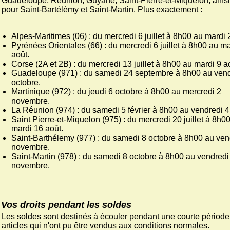
Guadeloupe, Réunion, Guyane, Saint-Pierre-et-Miquelon, ains
pour Saint-Bartélémy et Saint-Martin. Plus exactement :
Alpes-Maritimes (06) : du mercredi 6 juillet à 8h00 au mardi 
Pyrénées Orientales (66) : du mercredi 6 juillet à 8h00 au ma
août.
Corse (2A et 2B) : du mercredi 13 juillet à 8h00 au mardi 9 a
Guadeloupe (971) : du samedi 24 septembre à 8h00 au vend
octobre.
Martinique (972) : du jeudi 6 octobre à 8h00 au mercredi 2
novembre.
La Réunion (974) : du samedi 5 février à 8h00 au vendredi 4
Saint Pierre-et-Miquelon (975) : du mercredi 20 juillet à 8h0
mardi 16 août.
Saint-Barthélemy (977) : du samedi 8 octobre à 8h00 au ven
novembre.
Saint-Martin (978) : du samedi 8 octobre à 8h00 au vendredi
novembre.
Vos droits pendant les soldes
Les soldes sont destinés à écouler pendant une courte période
articles qui n'ont pu être vendus aux conditions normales.