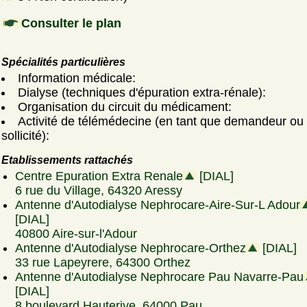
Consulter le plan
Spécialités particulières
Information médicale:
Dialyse (techniques d'épuration extra-rénale):
Organisation du circuit du médicament:
Activité de télémédecine (en tant que demandeur ou
sollicité):
Etablissements rattachés
Centre Epuration Extra Renale
[DIAL]
6 rue du Village, 64320 Aressy
Antenne d'Autodialyse Nephrocare-Aire-Sur-L Adour
[DIAL]
40800 Aire-sur-l'Adour
Antenne d'Autodialyse Nephrocare-Orthez
[DIAL]
33 rue Lapeyrere, 64300 Orthez
Antenne d'Autodialyse Nephrocare Pau Navarre-Pau
[DIAL]
8 boulevard Hauterive, 64000 Pau