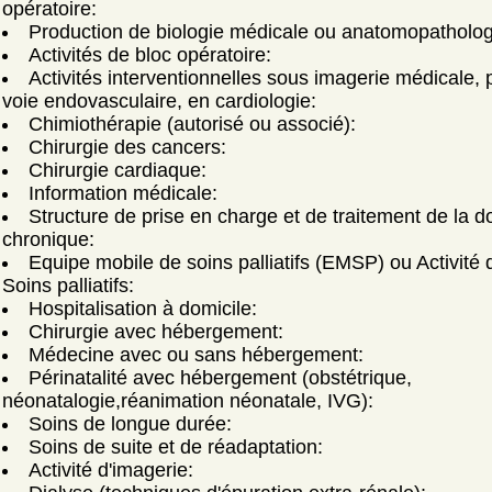
opératoire:
Production de biologie médicale ou anatomopatholog
Activités de bloc opératoire:
Activités interventionnelles sous imagerie médicale, 
voie endovasculaire, en cardiologie:
Chimiothérapie (autorisé ou associé):
Chirurgie des cancers:
Chirurgie cardiaque:
Information médicale:
Structure de prise en charge et de traitement de la d
chronique:
Equipe mobile de soins palliatifs (EMSP) ou Activité 
Soins palliatifs:
Hospitalisation à domicile:
Chirurgie avec hébergement:
Médecine avec ou sans hébergement:
Périnatalité avec hébergement (obstétrique,
néonatalogie,réanimation néonatale, IVG):
Soins de longue durée:
Soins de suite et de réadaptation:
Activité d'imagerie: