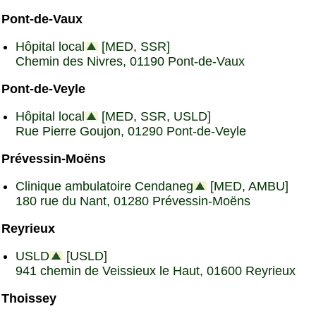
Pont-de-Vaux
Hôpital local
[MED, SSR]
Chemin des Nivres, 01190 Pont-de-Vaux
Pont-de-Veyle
Hôpital local
[MED, SSR, USLD]
Rue Pierre Goujon, 01290 Pont-de-Veyle
Prévessin-Moëns
Clinique ambulatoire Cendaneg
[MED, AMBU]
180 rue du Nant, 01280 Prévessin-Moëns
Reyrieux
USLD
[USLD]
941 chemin de Veissieux le Haut, 01600 Reyrieux
Thoissey