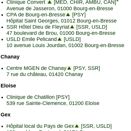
*
Clinique Convert
[MED, CHIR, AMBU, CAN]
Avenue de Jasseron, 01000 Bourg-en-Bresse
CPA de Bourg-en-Bresse
[PSY]
Hôpital Saint Georges, 01012 Bourg-en-Bresse
SSR Hôtel Dieu de Fleyriat
[SSR, USLD]
47 boulevard de Brou, 01000 Bourg-en-Bresse
USLD Emile Pelicand
[USLD]
10 avenue Louis Jourdan, 01002 Bourg-en-Bresse
Chanay
Centre MGEN de Chanay
[PSY, SSR]
7 rue du château, 01420 Chanay
Eloise
Clinique de Chatillon [PSY]
539 rue Sainte-Clemence, 01200 Eloise
Gex
Hôpital local du Pays de Gex
[SSR, USLD]