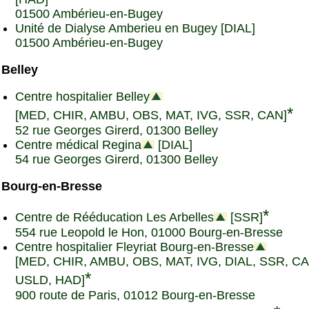
01500 Ambérieu-en-Bugey
Unité de Dialyse Amberieu en Bugey [DIAL]
01500 Ambérieu-en-Bugey
Belley
Centre hospitalier Belley
*
[MED, CHIR, AMBU, OBS, MAT, IVG, SSR, CAN]
52 rue Georges Girerd, 01300 Belley
Centre médical Regina
[DIAL]
54 rue Georges Girerd, 01300 Belley
Bourg-en-Bresse
*
Centre de Rééducation Les Arbelles
[SSR]
554 rue Leopold le Hon, 01000 Bourg-en-Bresse
Centre hospitalier Fleyriat Bourg-en-Bresse
[MED, CHIR, AMBU, OBS, MAT, IVG, DIAL, SSR, CA
*
USLD, HAD]
900 route de Paris, 01012 Bourg-en-Bresse