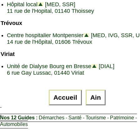
Hôpital local
[MED, SSR]
11 rue de l'Hopital, 01140 Thoissey
Trévoux
Centre hospitalier Montpensier
[MED, IVG, SSR, 
14 rue de l'Hôpital, 01606 Trévoux
Viriat
Unité de Dialyse Bourg en Bresse
[DIAL]
6 rue Gay Lussac, 01440 Viriat
Accueil
Ain
Nos 12 Guides :
Démarches - Santé - Tourisme - Patrimoine -
Automobiles