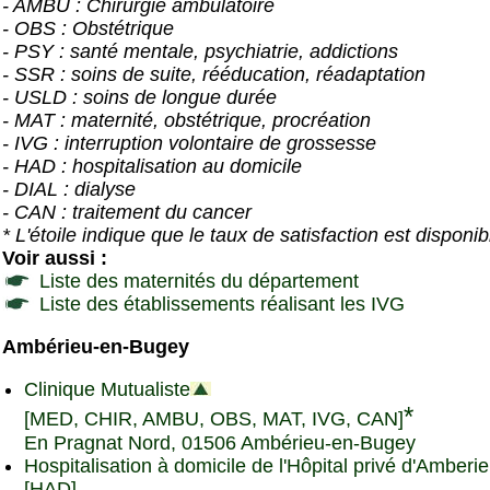
- AMBU : Chirurgie ambulatoire
- OBS : Obstétrique
- PSY : santé mentale, psychiatrie, addictions
- SSR : soins de suite, rééducation, réadaptation
- USLD : soins de longue durée
- MAT : maternité, obstétrique, procréation
- IVG : interruption volontaire de grossesse
- HAD : hospitalisation au domicile
- DIAL : dialyse
- CAN : traitement du cancer
* L'étoile indique que le taux de satisfaction est disponib
Voir aussi :
Liste des maternités du département
Liste des établissements réalisant les IVG
Ambérieu-en-Bugey
Clinique Mutualiste
*
[MED, CHIR, AMBU, OBS, MAT, IVG, CAN]
En Pragnat Nord, 01506 Ambérieu-en-Bugey
Hospitalisation à domicile de l'Hôpital privé d'Amberi
[HAD]