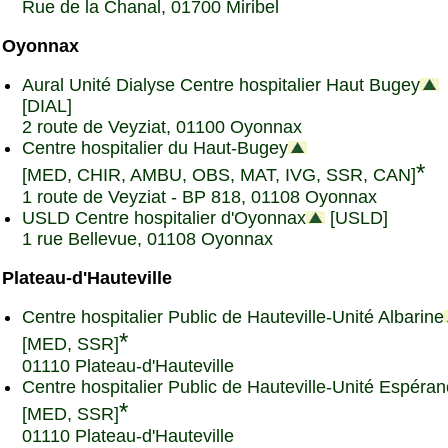
Rue de la Chanal, 01700 Miribel
Oyonnax
Aural Unité Dialyse Centre hospitalier Haut Bugey
[DIAL]
2 route de Veyziat, 01100 Oyonnax
Centre hospitalier du Haut-Bugey
*
[MED, CHIR, AMBU, OBS, MAT, IVG, SSR, CAN]
1 route de Veyziat - BP 818, 01108 Oyonnax
USLD Centre hospitalier d'Oyonnax
[USLD]
1 rue Bellevue, 01108 Oyonnax
Plateau-d'Hauteville
Centre hospitalier Public de Hauteville-Unité Albarine
*
[MED, SSR]
01110 Plateau-d'Hauteville
Centre hospitalier Public de Hauteville-Unité Espéra
*
[MED, SSR]
01110 Plateau-d'Hauteville