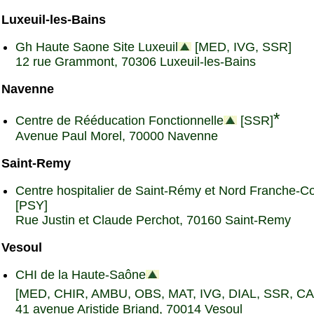
Luxeuil-les-Bains
Gh Haute Saone Site Luxeuil
[MED, IVG, SSR]
12 rue Grammont, 70306 Luxeuil-les-Bains
Navenne
*
Centre de Rééducation Fonctionnelle
[SSR]
Avenue Paul Morel, 70000 Navenne
Saint-Remy
Centre hospitalier de Saint-Rémy et Nord Franche-C
[PSY]
Rue Justin et Claude Perchot, 70160 Saint-Remy
Vesoul
CHI de la Haute-Saône
[MED, CHIR, AMBU, OBS, MAT, IVG, DIAL, SSR, CA
41 avenue Aristide Briand, 70014 Vesoul