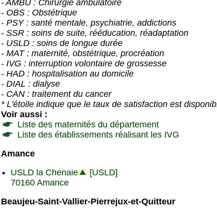
- AMBU : Chirurgie ambulatoire
- OBS : Obstétrique
- PSY : santé mentale, psychiatrie, addictions
- SSR : soins de suite, rééducation, réadaptation
- USLD : soins de longue durée
- MAT : maternité, obstétrique, procréation
- IVG : interruption volontaire de grossesse
- HAD : hospitalisation au domicile
- DIAL : dialyse
- CAN : traitement du cancer
* L'étoile indique que le taux de satisfaction est disponib
Voir aussi :
Liste des maternités du département
Liste des établissements réalisant les IVG
Amance
USLD la Chenaie
[USLD]
70160 Amance
Beaujeu-Saint-Vallier-Pierrejux-et-Quitteur