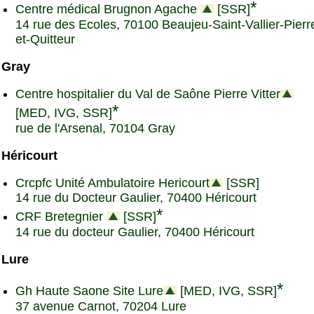
*
Centre médical Brugnon Agache
[SSR]
14 rue des Ecoles, 70100 Beaujeu-Saint-Vallier-Pierr
et-Quitteur
Gray
Centre hospitalier du Val de Saône Pierre Vitter
*
[MED, IVG, SSR]
rue de l'Arsenal, 70104 Gray
Héricourt
Crcpfc Unité Ambulatoire Hericourt
[SSR]
14 rue du Docteur Gaulier, 70400 Héricourt
*
CRF Bretegnier
[SSR]
14 rue du docteur Gaulier, 70400 Héricourt
Lure
*
Gh Haute Saone Site Lure
[MED, IVG, SSR]
37 avenue Carnot, 70204 Lure