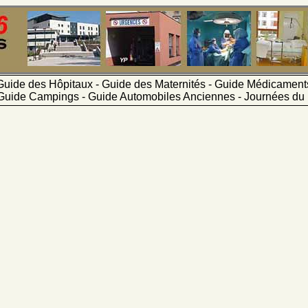
Guide des Hôpitaux - Guide des Maternités - Guide Médicamen
Guide Campings - Guide Automobiles Anciennes - Journées du 