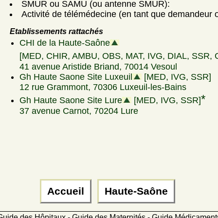
SMUR ou SAMU (ou antenne SMUR):
Activité de télémédecine (en tant que demandeur ou
Etablissements rattachés
CHI de la Haute-Saône
[MED, CHIR, AMBU, OBS, MAT, IVG, DIAL, SSR, 
41 avenue Aristide Briand, 70014 Vesoul
Gh Haute Saone Site Luxeuil
[MED, IVG, SSR]
12 rue Grammont, 70306 Luxeuil-les-Bains
*
Gh Haute Saone Site Lure
[MED, IVG, SSR]
37 avenue Carnot, 70204 Lure
Accueil
Haute-Saône
Guide des Hôpitaux - Guide des Maternités - Guide Médicamen