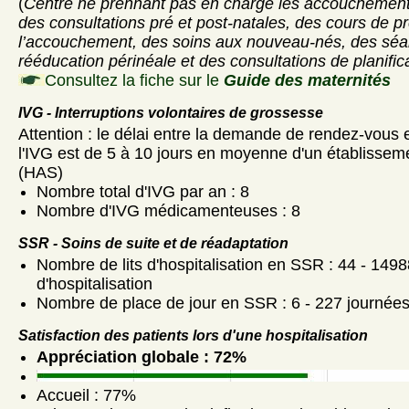
(
Centre ne prennant pas en charge les accouchement
des consultations pré et post-natales, des cours de p
l’accouchement, des soins aux nouveau-nés, des sé
rééducation périnéale et des consultations de planifica
Consultez la fiche sur le
Guide des maternités
IVG - Interruptions volontaires de grossesse
Attention : le délai entre la demande de rendez-vous et
l'IVG est de 5 à 10 jours en moyenne d'un établisseme
(HAS)
Nombre total d'IVG par an : 8
Nombre d'IVG médicamenteuses : 8
SSR - Soins de suite et de réadaptation
Nombre de lits d'hospitalisation en SSR : 44 - 1498
d'hospitalisation
Nombre de place de jour en SSR : 6 - 227 journée
Satisfaction des patients lors d'une hospitalisation
Appréciation globale : 72%
Accueil : 77%