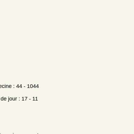
ecine : 44 - 1044
e jour : 17 - 11