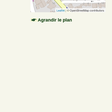
Leaflet
| © OpenStreetMap contributors
Agrandir le plan