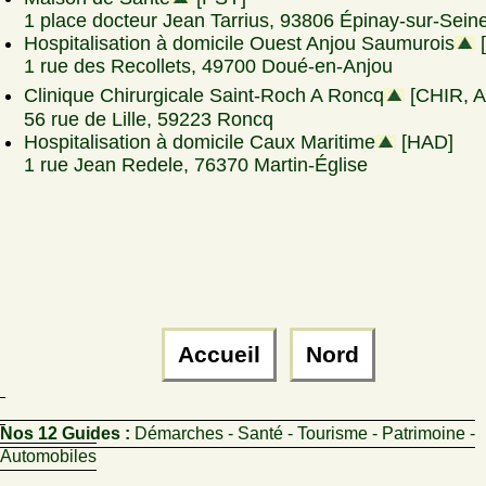
1 place docteur Jean Tarrius, 93806 Épinay-sur-Sein
Hospitalisation à domicile Ouest Anjou Saumurois
1 rue des Recollets, 49700 Doué-en-Anjou
Clinique Chirurgicale Saint-Roch A Roncq
[CHIR, 
56 rue de Lille, 59223 Roncq
Hospitalisation à domicile Caux Maritime
[HAD]
1 rue Jean Redele, 76370 Martin-Église
Accueil
Nord
Nos 12 Guides :
Démarches - Santé - Tourisme - Patrimoine -
Automobiles