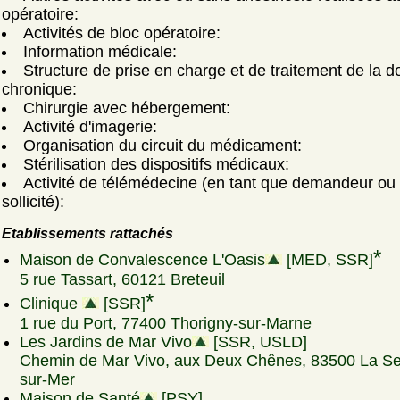
opératoire:
Activités de bloc opératoire:
Information médicale:
Structure de prise en charge et de traitement de la d
chronique:
Chirurgie avec hébergement:
Activité d'imagerie:
Organisation du circuit du médicament:
Stérilisation des dispositifs médicaux:
Activité de télémédecine (en tant que demandeur ou
sollicité):
Etablissements rattachés
*
Maison de Convalescence L'Oasis
[MED, SSR]
5 rue Tassart, 60121 Breteuil
*
Clinique
[SSR]
1 rue du Port, 77400 Thorigny-sur-Marne
Les Jardins de Mar Vivo
[SSR, USLD]
Chemin de Mar Vivo, aux Deux Chênes, 83500 La S
sur-Mer
Maison de Santé
[PSY]