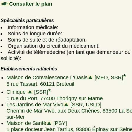
Consulter le plan
Spécialités particulières
Information médicale:
Soins de longue durée:
Soins de suite et de réadaptation:
Organisation du circuit du médicament:
Activité de télémédecine (en tant que demandeur ou
sollicité):
Etablissements rattachés
*
Maison de Convalescence L'Oasis
[MED, SSR]
5 rue Tassart, 60121 Breteuil
*
Clinique
[SSR]
1 rue du Port, 77400 Thorigny-sur-Marne
Les Jardins de Mar Vivo
[SSR, USLD]
Chemin de Mar Vivo, aux Deux Chênes, 83500 La S
sur-Mer
Maison de Santé
[PSY]
1 place docteur Jean Tarrius, 93806 Épinay-sur-Sein