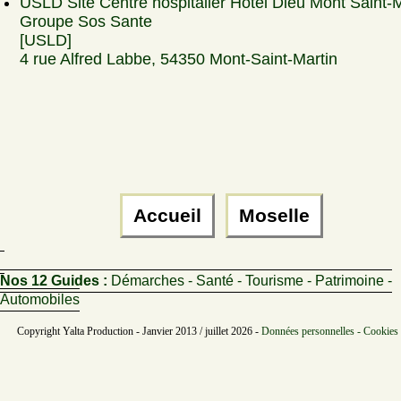
USLD Site Centre hospitalier Hôtel Dieu Mont Saint-M
Groupe Sos Sante
[USLD]
4 rue Alfred Labbe, 54350 Mont-Saint-Martin
Accueil
Moselle
Nos 12 Guides :
Démarches - Santé - Tourisme - Patrimoine -
Automobiles
Copyright Yalta Production - Janvier 2013 / juillet 2026 -
Données personnelles - Cookies