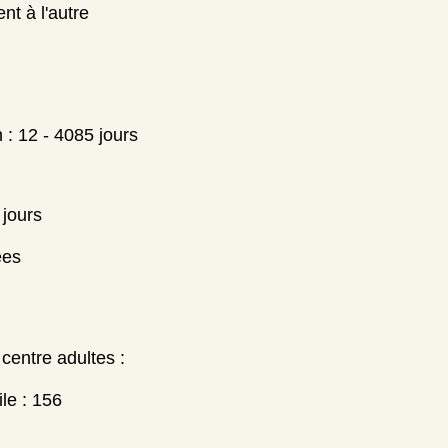
nt à l'autre
n : 12 - 4085 jours
 jours
ées
centre adultes :
le : 156