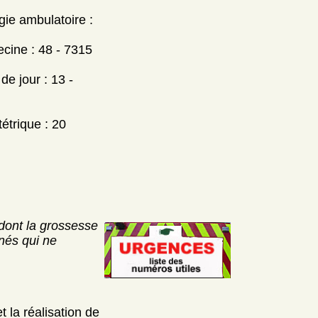
gie ambulatoire :
ecine : 48 - 7315
e jour : 13 -
étrique : 20
dont la grossesse
nés qui ne
 la réalisation de