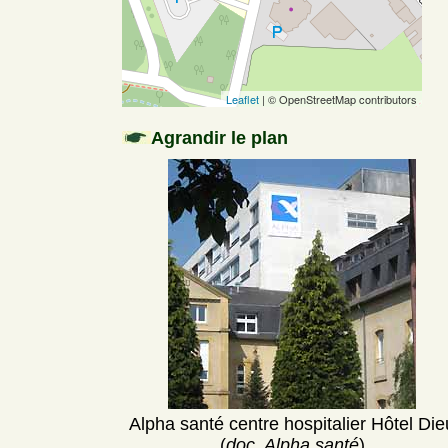
Leaflet
| © OpenStreetMap contributors
Agrandir le plan
Alpha santé centre hospitalier Hôtel Die
(
doc. Alpha santé
)