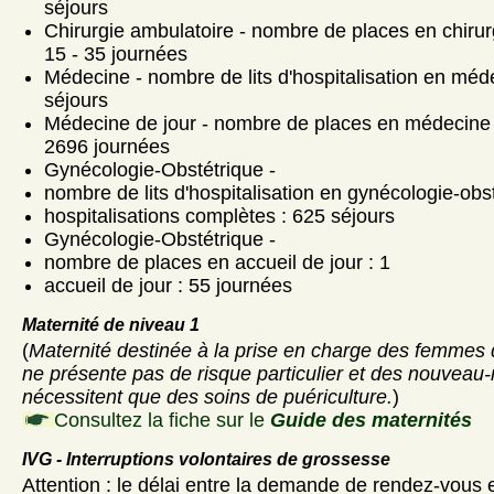
séjours
Chirurgie ambulatoire - nombre de places en chirur
15 - 35 journées
Médecine - nombre de lits d'hospitalisation en méd
séjours
Médecine de jour - nombre de places en médecine d
2696 journées
Gynécologie-Obstétrique -
nombre de lits d'hospitalisation en gynécologie-obst
hospitalisations complètes : 625 séjours
Gynécologie-Obstétrique -
nombre de places en accueil de jour : 1
accueil de jour : 55 journées
Maternité de niveau 1
(
Maternité destinée à la prise en charge des femmes 
ne présente pas de risque particulier et des nouveau-
nécessitent que des soins de puériculture.
)
Consultez la fiche sur le
Guide des maternités
IVG - Interruptions volontaires de grossesse
Attention : le délai entre la demande de rendez-vous et