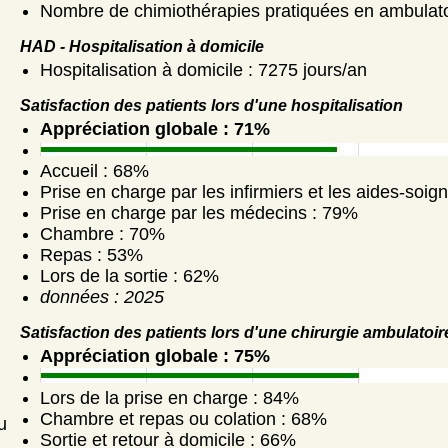
Nombre de chimiothérapies pratiquées en ambulato
HAD - Hospitalisation à domicile
Hospitalisation à domicile : 7275 jours/an
Satisfaction des patients lors d'une hospitalisation
Appréciation globale : 71%
Accueil : 68%
Prise en charge par les infirmiers et les aides-soig
Prise en charge par les médecins : 79%
Chambre : 70%
Repas : 53%
Lors de la sortie : 62%
données : 2025
Satisfaction des patients lors d'une chirurgie ambulatoir
Appréciation globale : 75%
Lors de la prise en charge : 84%
Chambre et repas ou colation : 68%
u
Sortie et retour à domicile : 66%