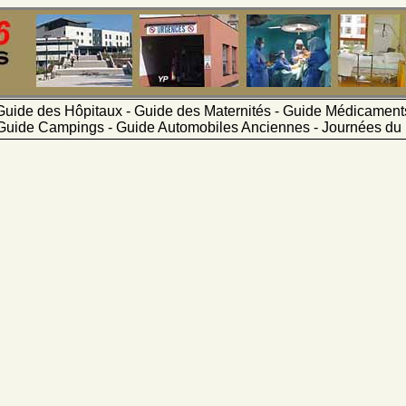
Guide des Hôpitaux - Guide des Maternités - Guide Médicamen
Guide Campings - Guide Automobiles Anciennes - Journées du 