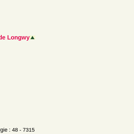
 de Longwy
rgie : 48 - 7315