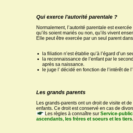
Qui exerce l'autorité parentale ?
Normalement, l’autorité parentale est exercé
qu’ils soient mariés ou non, qu’ils vivent en
Elle peut être exercée par un seul parent dans
la filiation n’est établie qu’à l’égard d’un se
la reconnaissance de l’enfant par le second
après sa naissance.
le juge l' décidé en fonction de l’intérêt de l
Les grands parents
Les grands-parents ont un droit de visite et d
enfants. Ce droit est conservé en cas de divor
Les règles à connaître sur
Service-public.
ascendants, les frères et soeurs et les tiers