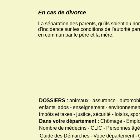
En cas de divorce
La séparation des parents, qu'ils soient ou non
d'incidence sur les conditions de l'autorité pa
en commun par le père et la mère.
DOSSIERS :
animaux
-
assurance
-
automobi
enfants, ados
-
enseignement
-
environnement
impôts et taxes
-
justice, sécurité
-
loisirs, sp
Dans votre département :
Chômage
-
Emplo
Nombre de médecins
-
CLIC - Personnes âg
Guide des Démarches - Votre département - 