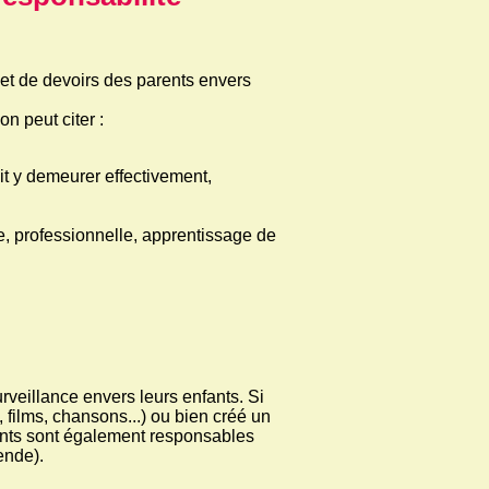
 et de devoirs des parents envers
n peut citer :
doit y demeurer effectivement,
re, professionnelle, apprentissage de
rveillance envers leurs enfants. Si
, films, chansons...) ou bien créé un
arents sont également responsables
ende).