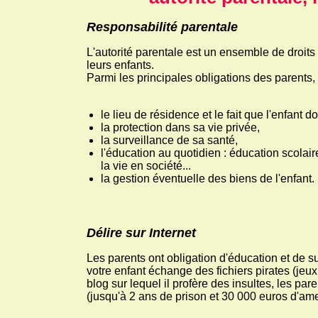
Responsabilité parentale
L'autorité parentale est un ensemble de droits
leurs enfants.
Parmi les principales obligations des parents, o
le lieu de résidence et le fait que l'enfant 
la protection dans sa vie privée,
la surveillance de sa santé,
l'éducation au quotidien : éducation scolai
la vie en société...
la gestion éventuelle des biens de l'enfant.
Délire sur Internet
Les parents ont obligation d'éducation et de su
votre enfant échange des fichiers pirates (jeux
blog sur lequel il profère des insultes, les p
(jusqu'à 2 ans de prison et 30 000 euros d'am