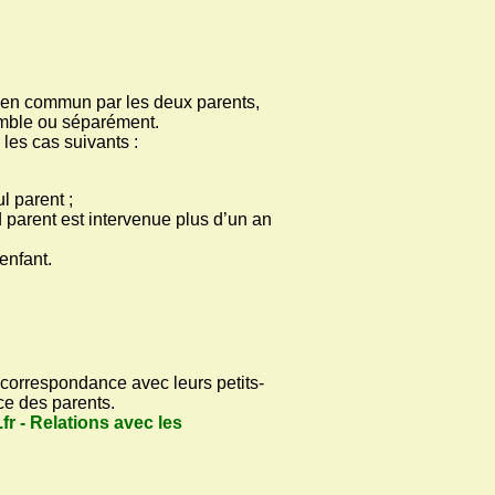
e en commun par les deux parents,
semble ou séparément.
 les cas suivants :
ul parent ;
 parent est intervenue plus d’un an
’enfant.
e correspondance avec leurs petits-
ce des parents.
fr - Relations avec les
.