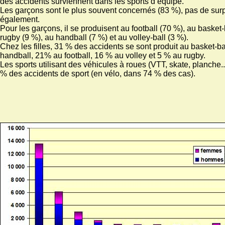
des accidents surviennent dans les sports d’équipe.
Les garçons sont le plus souvent concernés (83 %), pas de surp
également.
Pour les garçons, il se produisent au football (70 %), au basket-
rugby (9 %), au handball (7 %) et au volley-ball (3 %).
Chez les filles, 31 % des accidents se sont produit au basket-ba
handball, 21% au football, 16 % au volley et 5 % au rugby.
Les sports utilisant des véhicules à roues (VTT, skate, planche..
% des accidents de sport (en vélo, dans 74 % des cas).