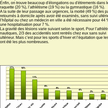
Enfin, on trouve beaucoup d'élongations ou d'étirements dans l
raquette (20 %), l’athlétisme (19 %) ou la gymnastique (16 %).
A la suite de leur passage aux urgences, la moitié (49 %) des pa
retournés à domicile après avoir été examinés, sans suivi ultéri
l’hôpital ou chez un médecin en ville a été nécessaire pour 44 
une hospitalisation pour 7 %.
La gravité des lésions varie suivant selon le sport. Pour l’athlét
nautiques, 2/3 des accidentés sont rentrés chez eux sans suivi
ultérieur. Mais c’est pour les sports d’hiver et l’équitation que le
ont été les plus nombreuses.