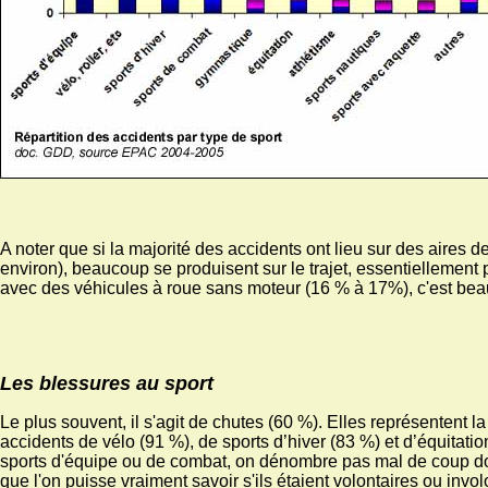
A noter que si la majorité des accidents ont lieu sur des aires d
environ), beaucoup se produisent sur le trajet, essentiellement 
avec des véhicules à roue sans moteur (16 % à 17%), c'est be
Les blessures au sport
Le plus souvent, il s'agit de chutes (60 %). Elles représentent la
accidents de vélo (91 %), de sports d’hiver (83 %) et d’équitati
sports d'équipe ou de combat, on dénombre pas mal de coup d
que l'on puisse vraiment savoir s'ils étaient volontaires ou invol