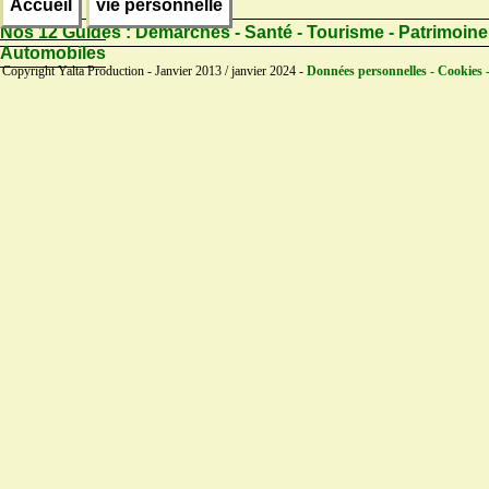
Accueil
vie personnelle
Nos 12 Guides :
Démarches - Santé - Tourisme - Patrimoine
Automobiles
Copyright Yalta Production - Janvier 2013 / janvier 2024 -
Données personnelles - Cookies 